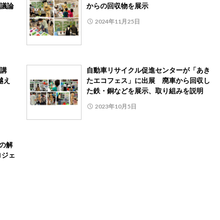
議論
からの回収物を展示
2024年11月25日
講
自動車リサイクル促進センターが「あき
越え
たエコフェス」に出展 廃車から回収し
た鉄・銅などを展示、取り組みを説明
2023年10月5日
の解
ロジェ