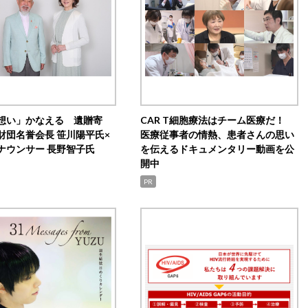
想い」かなえる 遺贈寄
CAR T細胞療法はチーム医療だ！
財団名誉会長 笹川陽平氏×
医療従事者の情熱、患者さんの思い
ナウンサー 長野智子氏
を伝えるドキュメンタリー動画を公
開中
PR