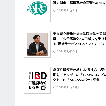
議」開催 循環型社会実現への道を
2023年11月1日
東京都立産業技術大学院大学が公開
座 「少子高齢化･人口減少を乗り
る“福祉サービスのマネジメント”」
2024年1月30日
炎症性腸疾患が感じる“見えない壁”
消を アッヴィの「I know IBD プ
クト」が「ACCシルバー」受賞
2023年11月28日