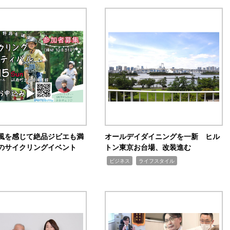
風を感じて絶品ジビエも満
オールデイダイニングを一新 ヒル
のサイクリングイベント
トン東京お台場、改装進む
,
,
ビジネス
ライフスタイル