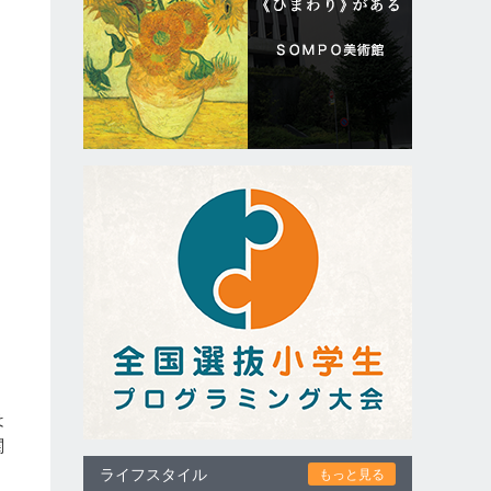
は
関
。
ライフスタイル
もっと見る