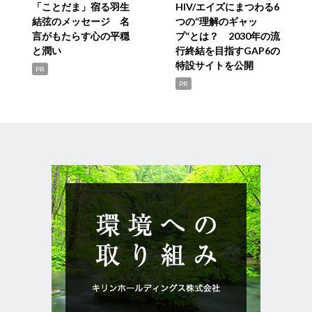
「ことだま」宿る羽生
HIV/エイズにまつわる6
結弦のメッセージ 名
つの“理解のギャッ
言がもたらす心の平穏
プ”とは？ 2030年の流
と潤い
行終結を目指すGAP6の
特設サイトを公開
PR
PR