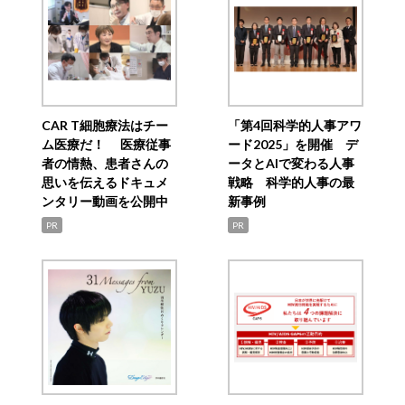
CAR T細胞療法はチー
「第4回科学的人事アワ
ム医療だ！ 医療従事
ード2025」を開催 デ
者の情熱、患者さんの
ータとAIで変わる人事
思いを伝えるドキュメ
戦略 科学的人事の最
ンタリー動画を公開中
新事例
PR
PR