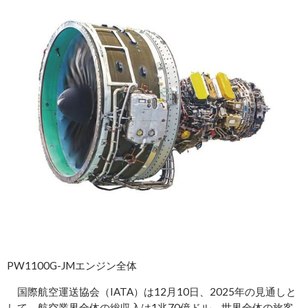
PW1100G-JMエンジン全体
国際航空運送協会（IATA）は12月10日、2025年の見通しと
して、航空業界全体の総収入は1兆70億ドル、世界全体の旅客