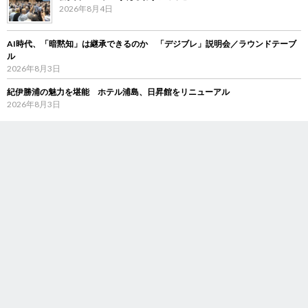
2026年8月4日
AI時代、「暗黙知」は継承できるのか 「デジブレ」説明会／ラウンドテーブ
ル
2026年8月3日
紀伊勝浦の魅力を堪能 ホテル浦島、日昇館をリニューアル
2026年8月3日