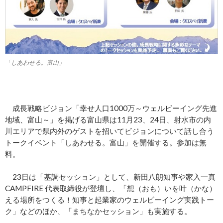
「しあわせる。富山」
成長戦略ビジョン「幸せ人口1000万～ウェルビーイング先進
地域、富山～」を掲げる富山県は11月23、24日、射水市の内
川エリアで県内外のゲストを招いてビジョンについて話し合う
トークイベント「しあわせる。富山」を開催する。参加は無
料。
23日は「基調セッション」として、新田八朗知事や家入一真
CAMPFIRE 代表取締役が登壇し、「想（おも）いを叶（かな）
える場所をつくる！知事と起業家のウェルビーイング実践トー
ク」などのほか、「まちなかセッション」も実施する。