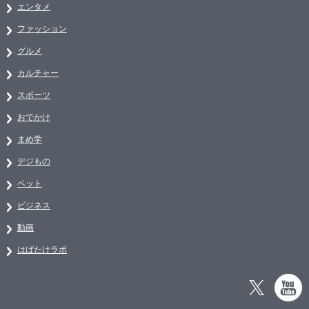
エンタメ
ファッション
グルメ
カルチャー
スポーツ
おでかけ
まめ学
デジもの
ペット
ビジネス
動画
はばたけラボ