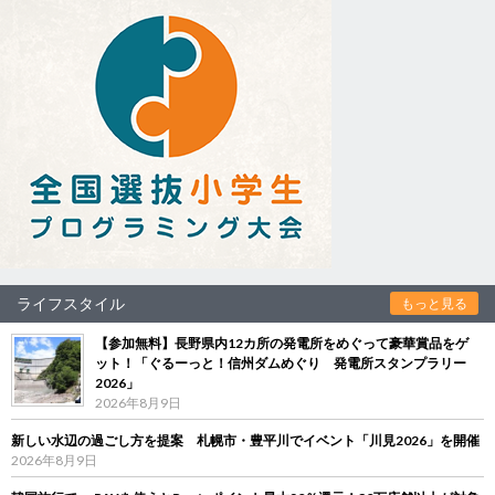
ライフスタイル
もっと見る
【参加無料】長野県内12カ所の発電所をめぐって豪華賞品をゲ
ット！「ぐるーっと！信州ダムめぐり 発電所スタンプラリー
2026」
2026年8月9日
新しい水辺の過ごし方を提案 札幌市・豊平川でイベント「川見2026」を開催
2026年8月9日