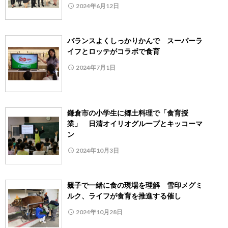
2024年6月12日
バランスよくしっかりかんで スーパーラ
イフとロッテがコラボで食育
2024年7月1日
鎌倉市の小学生に郷土料理で「食育授
業」 日清オイリオグループとキッコーマ
ン
2024年10月3日
親子で一緒に食の現場を理解 雪印メグミ
ルク、ライフが食育を推進する催し
2024年10月28日