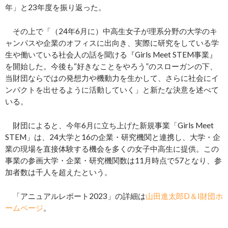
年」と23年度を振り返った。
その上で「（24年6月に）中高生女子が理系分野の大学のキ
ャンパスや企業のオフィスに出向き、実際に研究をしている学
生や働いている社会人の話を聞ける『Girls Meet STEM事業』
を開始した。今後も“好きなことをやろう”のスローガンの下、
当財団ならではの発想力や機動力を生かして、さらに社会にイ
ンパクトを出せるように活動していく」と新たな決意を述べて
いる。
財団によると、今年6月に立ち上げた新規事業「Girls Meet
STEM」は、24大学と16の企業・研究機関と連携し、大学・企
業の現場を直接体験する機会を多くの女子中高生に提供。この
事業の参画大学・企業・研究機関数は11月時点で57となり、参
加者数は千人を超えたという。
「アニュアルレポート2023」の詳細は
山田進太郎D＆I財団ホ
ームページ
。