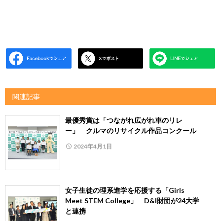
関連記事
最優秀賞は「つながれ広がれ車のリレ
ー」 クルマのリサイクル作品コンクール
2024年4月1日
女子生徒の理系進学を応援する「Girls
Meet STEM College」 D&I財団が24大学
と連携