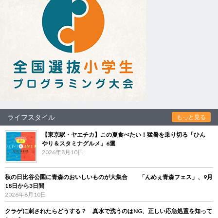
ライフスタイル
もっと見る
【東京駅・ヤエチカ】この夏食べたい！猛暑を乗り切る「ひん
やり＆スタミナグルメ」6選
2026年8月10日
秋の日比谷公園に青森のおいしいものが大集合 「んめぇ青森フェス」、9月
18日から3日間
2026年8月10日
クラゲに刺されたらどうする？ 真水で洗うのはNG、正しい応急処置を知って