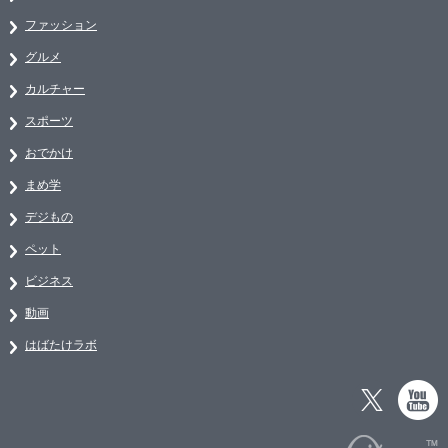
ファッション
グルメ
カルチャー
スポーツ
おでかけ
まめ学
デジもの
ペット
ビジネス
動画
はばたけラボ