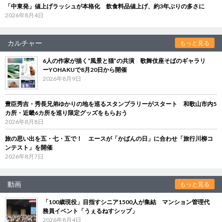
「中東発」値上げラッシュが本格化 飲食料品値上げ、約3年ぶりの多さに
2026年8月4日
カルチャー
もっと見る
6人の作家が描く“風景と猫”の共演 歌舞伎座そばのギャラリ
ーYOHAKUで8月20日から開催
2026年8月9日
豊臣秀吉・秀長兄弟ゆかりの地を巡るスタンプラリーがスタート 和歌山市内5
カ所・近畿6カ所を巡り限定グッズをもらおう
2026年8月8日
旅の思い出を五・七・五で！ エースが「かばんの日」に合わせ「旅行川柳コ
ンテスト」を開催
2026年8月7日
動画
もっと見る
「100歳現役」目指すシニア1500人が集結 マンション管理代
務員イベント「うぇるねすシップ」
2026年8月4日