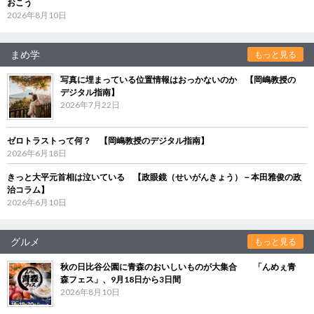
おこう
2026年8月10日
まめ学
もっと見る
写真に埋まっている位置情報はおっかないのか 【岡嶋教授の
デジタル指南】
2026年7月22日
ゼロトラストって何？ 【岡嶋教授のデジタル指南】
2026年6月18日
きっと大平元首相は泣いている 【政眼鏡（せいがんきょう）－本田雅俊の政
治コラム】
2026年6月10日
グルメ
もっと見る
秋の日比谷公園に青森のおいしいものが大集合 「んめぇ青
森フェス」、9月18日から3日間
2026年8月10日