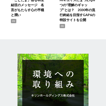
結弦のメッセージ 名
つの“理解のギャッ
言がもたらす心の平穏
プ”とは？ 2030年の流
と潤い
行終結を目指すGAP6の
特設サイトを公開
PR
PR