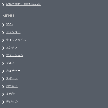
記事に関するお問い合わせ
MENU
SDGs
ジェンダー
ライフスタイル
エンタメ
ファッション
グルメ
カルチャー
スポーツ
おでかけ
まめ学
デジもの