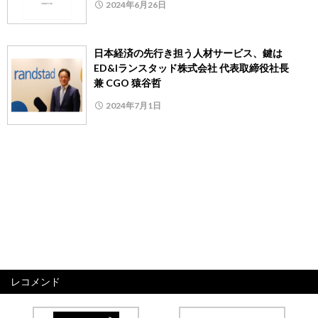
2024年6月26日
日本経済の先行き担う人材サービス、鍵は
ED&Iランスタッド株式会社 代表取締役社長
兼 CGO 猿谷哲
2024年7月1日
レコメンド