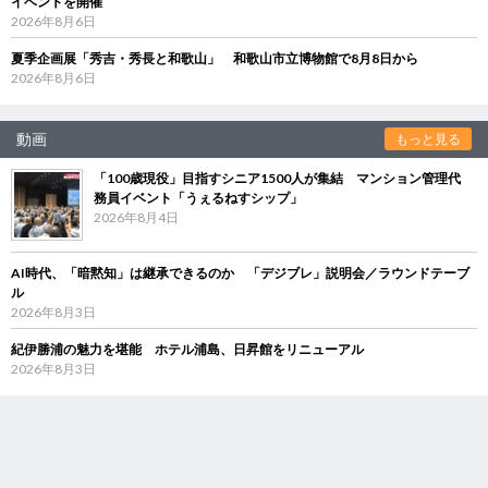
イベントを開催
2026年8月6日
夏季企画展「秀吉・秀長と和歌山」 和歌山市立博物館で8月8日から
2026年8月6日
動画
もっと見る
「100歳現役」目指すシニア1500人が集結 マンション管理代
務員イベント「うぇるねすシップ」
2026年8月4日
AI時代、「暗黙知」は継承できるのか 「デジブレ」説明会／ラウンドテーブ
ル
2026年8月3日
紀伊勝浦の魅力を堪能 ホテル浦島、日昇館をリニューアル
2026年8月3日