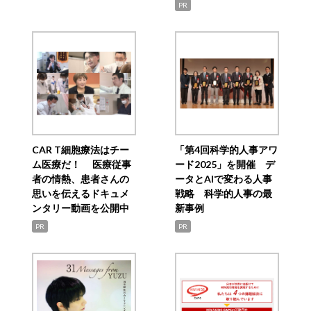
PR
CAR T細胞療法はチー
「第4回科学的人事アワ
ム医療だ！ 医療従事
ード2025」を開催 デ
者の情熱、患者さんの
ータとAIで変わる人事
思いを伝えるドキュメ
戦略 科学的人事の最
ンタリー動画を公開中
新事例
PR
PR