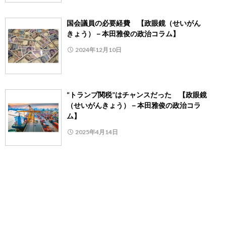
国会議員の必要経費 【政眼鏡（せいがん
きょう）－本田雅俊の政治コラム】
2024年12月10日
“トランプ関税”はチャンスだった 【政眼鏡
（せいがんきょう）－本田雅俊の政治コラ
ム】
2025年4月14日