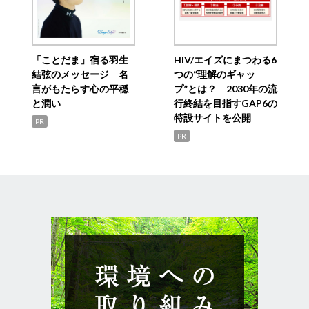
「ことだま」宿る羽生
HIV/エイズにまつわる6
結弦のメッセージ 名
つの“理解のギャッ
言がもたらす心の平穏
プ”とは？ 2030年の流
と潤い
行終結を目指すGAP6の
特設サイトを公開
PR
PR