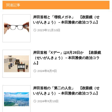
関連記事
岸田首相と「増税メガネ」 【政眼鏡（せ
いがんきょう）－本田雅俊の政治コラム】
2023年11月10日
岸田首相「Xデー」は8月28日か 【政眼鏡
（せいがんきょう）－本田雅俊の政治コラ
ム】
2024年8月9日
岸田首相の「第二の人生」 【政眼鏡（せ
いがんきょう）－本田雅俊の政治コラム】
2024年9月10日