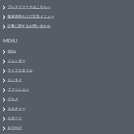
プレスリリースはこちらへ
媒体資料および広告メニュー
記事に関するお問い合わせ
MENU
SDGs
ジェンダー
ライフスタイル
エンタメ
ファッション
グルメ
カルチャー
スポーツ
おでかけ