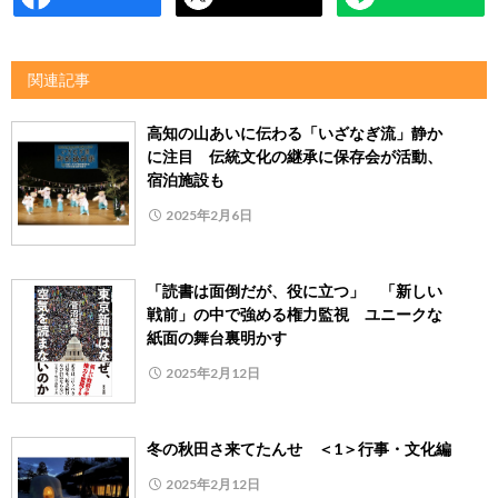
関連記事
高知の山あいに伝わる「いざなぎ流」静か
に注目 伝統文化の継承に保存会が活動、
宿泊施設も
2025年2月6日
「読書は面倒だが、役に立つ」 「新しい
戦前」の中で強める権力監視 ユニークな
紙面の舞台裏明かす
2025年2月12日
冬の秋田さ来てたんせ ＜1＞行事・文化編
2025年2月12日