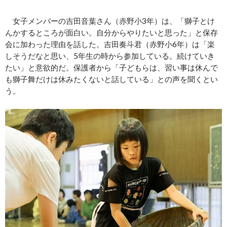
女子メンバーの吉田音葉さん（赤野小3年）は、「獅子とけ
んかするところが面白い。自分からやりたいと思った」と保存
会に加わった理由を話した。吉田奏斗君（赤野小6年）は「楽
しそうだなと思い、5年生の時から参加している。続けていき
たい」と意欲的だ。保護者から「子どもらは、習い事は休んで
も獅子舞だけは休みたくないと話している」との声を聞くとい
う。