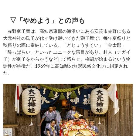
▽「やめよう」との声も
赤野獅子舞は、高知県東部の海沿いにある安芸市赤野にある
大元神社の氏子が代々受け継いできた獅子舞で、毎年夏祭りと
秋祭りの際に奉納している。「どじょうすくい」「金太郎」
「酔っぱらい」といったユニークな演目があり、村人（テガイ
子）が獅子をからかうなどして怒らせ、格闘が始まるという物
語性が特徴だ。1969年に高知県の無形民俗文化財に指定され
た。