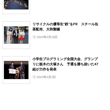
リサイクルの優等生“鉄”をPR スチール缶
茶配布、大和製罐
2025年2月18日
小学生プログラミング全国大会、グランプ
リに栃木の大塚さん 予選を勝ち抜いた47
組が力作を発表
2025年3月3日