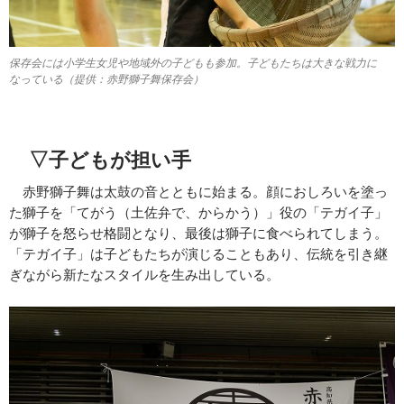
保存会には小学生女児や地域外の子どもも参加。子どもたちは大きな戦力に
なっている（提供：赤野獅子舞保存会）
▽子どもが担い手
赤野獅子舞は太鼓の音とともに始まる。顔におしろいを塗っ
た獅子を「てがう（土佐弁で、からかう）」役の「テガイ子」
が獅子を怒らせ格闘となり、最後は獅子に食べられてしまう。
「テガイ子」は子どもたちが演じることもあり、伝統を引き継
ぎながら新たなスタイルを生み出している。