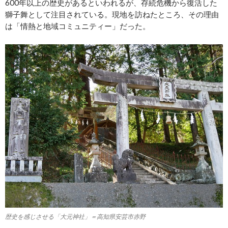
600年以上の歴史があるといわれるが、存続危機から復活した
獅子舞として注目されている。現地を訪ねたところ、その理由
は「情熱と地域コミュニティー」だった。
歴史を感じさせる「大元神社」＝高知県安芸市赤野