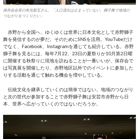
保存会会長の有光新五さん。「人口流出は止まっていない。獅子舞で地域の
つながりをつくりたい」
赤野から全国へ、ゆくゆくは世界に日本文化として赤野獅子
舞を発信するのが夢だ。そのためにSNSを活用。YouTubeだけ
でなく、Facebook、Instagramを通じても紹介している。赤野
獅子舞を見るには、毎年7月22、23日の夏祭りか10月第2日曜
に開催する秋祭りに現地を訪ねることが一番いいが、保存会で
は写真展を開催したり、赤野地区以外でのイベントに参加した
りする活動を通じて触れる機会を増やしている。
伝統文化を継承していくのは簡単ではない。地域のつながり
と次の世代が参加することで赤野獅子舞は安芸市赤野から日
本、世界へ広がっていくのではないだろうか。