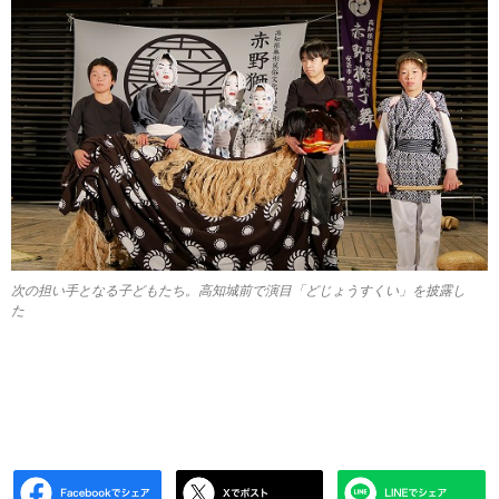
次の担い手となる子どもたち。高知城前で演目「どじょうすくい」を披露し
た