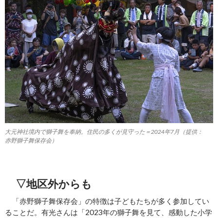
大元神社境内で獅子舞を奉納。住民の多くが見守った＝2024年7月（提供：
赤野獅子舞保存会）
▽地区外からも
「赤野獅子舞保存会」の特徴は子どもたちが多く参加してい
ることだ。有光さんは「2023年の獅子舞を見て、感動した小学