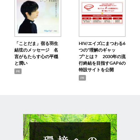
「ことだま」宿る羽生
HIV/エイズにまつわる6
結弦のメッセージ 名
つの“理解のギャッ
言がもたらす心の平穏
プ”とは？ 2030年の流
と潤い
行終結を目指すGAP6の
特設サイトを公開
PR
PR