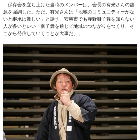
保存会を立ち上げた当時のメンバーは、会長の有光さんの熱
意を強調した。ただ、有光さんは「地域のコミュニティーがな
いと継承は難しい」と話す。安芸市でも赤野獅子舞を知らない
人が多いといい「獅子舞を通じて地域のつながりをつくり、そ
こから発信していくことが大事だ」。