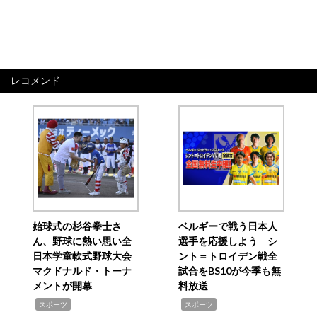
レコメンド
始球式の杉谷拳士さ
ベルギーで戦う日本人
ん、野球に熱い思い全
選手を応援しよう シ
日本学童軟式野球大会
ント＝トロイデン戦全
マクドナルド・トーナ
試合をBS10が今季も無
メントが開幕
料放送
,
,
スポーツ
スポーツ