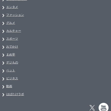
エンタメ
ファッション
グルメ
カルチャー
スポーツ
おでかけ
まめ学
デジもの
ペット
ビジネス
動画
はばたけラボ