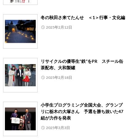
冬の秋田さ来てたんせ ＜1＞行事・文化編
2025年2月12日
リサイクルの優等生“鉄”をPR スチール缶
茶配布、大和製罐
2025年2月18日
小学生プログラミング全国大会、グランプ
リに栃木の大塚さん 予選を勝ち抜いた47
組が力作を発表
2025年3月3日