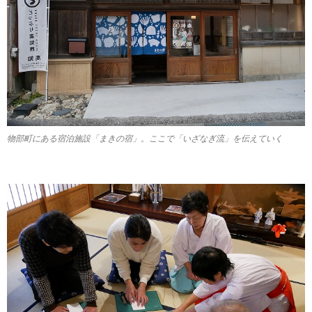
物部町にある宿泊施設「まきの宿」。ここで「いざなぎ流」を伝えていく