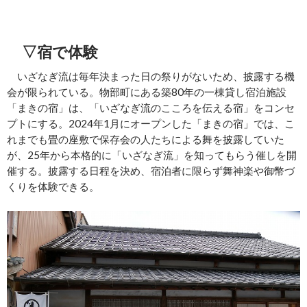
▽宿で体験
いざなぎ流は毎年決まった日の祭りがないため、披露する機
会が限られている。物部町にある築80年の一棟貸し宿泊施設
「まきの宿」は、「いざなぎ流のこころを伝える宿」をコンセ
プトにする。2024年1月にオープンした「まきの宿」では、こ
れまでも畳の座敷で保存会の人たちによる舞を披露していた
が、25年から本格的に「いざなぎ流」を知ってもらう催しを開
催する。披露する日程を決め、宿泊者に限らず舞神楽や御幣づ
くりを体験できる。