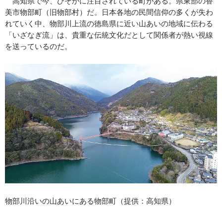
高知県で今、ひそかに注目されている町がある。県東部の香
美市物部町（旧物部村）だ。日本各地の民間信仰の多くが失わ
れていく中、物部川上流の徳島県に近い山あいの地域に伝わる
「いざなぎ流」は、貴重な伝統文化だとして関係者が熱い視線
を送っているのだ。
物部川沿いの山あいにある物部町（提供：高知県）