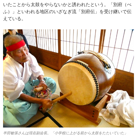
いたことから太鼓をやらないかと誘われたという。「別府（べ
ふ）」といわれる地区のいざなぎ流「別府伝」を受け継いで伝
えている。
半田敏張さんは現在副会長。「小学校に上がる前から太鼓をたたいていた」