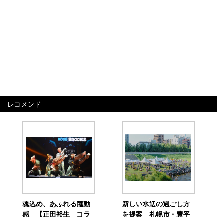
レコメンド
魂込め、あふれる躍動
新しい水辺の過ごし方
感 【正田裕生 コラ
を提案 札幌市・豊平