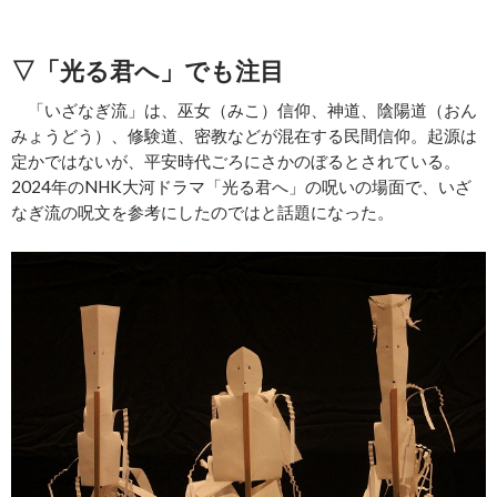
▽「光る君へ」でも注目
「いざなぎ流」は、巫女（みこ）信仰、神道、陰陽道（おん
みょうどう）、修験道、密教などが混在する民間信仰。起源は
定かではないが、平安時代ごろにさかのぼるとされている。
2024年のNHK大河ドラマ「光る君へ」の呪いの場面で、いざ
なぎ流の呪文を参考にしたのではと話題になった。