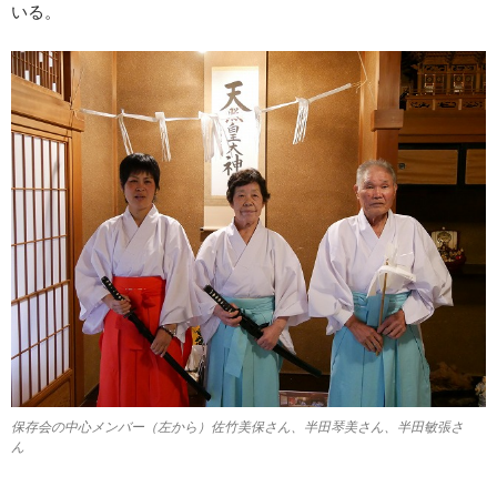
いる。
保存会の中心メンバー（左から）佐竹美保さん、半田琴美さん、半田敏張さ
ん