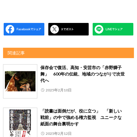
関連記事
保存会で復活、高知・安芸市の「赤野獅子
舞」 600年の伝統、地域のつながりで次世
代へ
2025年2月10日
「読書は面倒だが、役に立つ」 「新しい
戦前」の中で強める権力監視 ユニークな
紙面の舞台裏明かす
2025年2月12日