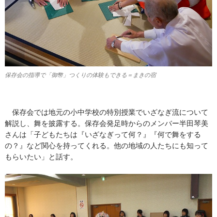
保存会の指導で「御幣」つくりの体験もできる＝まきの宿
保存会では地元の小中学校の特別授業でいざなぎ流について
解説し、舞を披露する。保存会発足時からのメンバー半田琴美
さんは「子どもたちは『いざなぎって何？』『何で舞をする
の？』など関心を持ってくれる。他の地域の人たちにも知って
もらいたい」と話す。