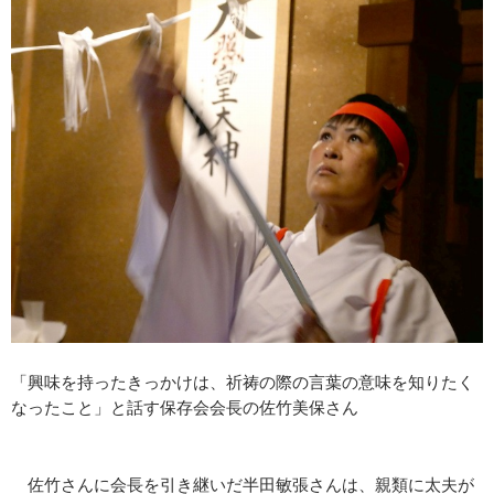
「興味を持ったきっかけは、祈祷の際の言葉の意味を知りたく
なったこと」と話す保存会会長の佐竹美保さん
佐竹さんに会長を引き継いだ半田敏張さんは、親類に太夫が