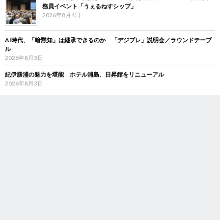
務員イベント「うぇるねすシップ」
2026年8月4日
AI時代、「暗黙知」は継承できるのか 「デジブレ」説明会／ラウンドテーブ
ル
2026年8月3日
紀伊勝浦の魅力を堪能 ホテル浦島、日昇館をリニューアル
2026年8月3日