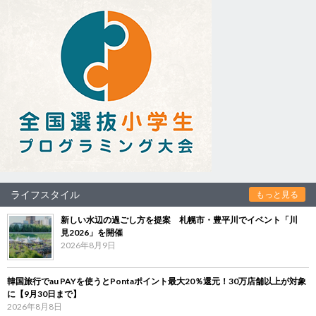
ライフスタイル
もっと見る
新しい水辺の過ごし方を提案 札幌市・豊平川でイベント「川
見2026」を開催
2026年8月9日
韓国旅行でau PAYを使うとPontaポイント最大20％還元！30万店舗以上が対象
に【9月30日まで】
2026年8月8日