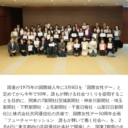
国連が1975年の国際婦人年に3月8日を「国際女性デー」と
定めてから今年で50年。誰もが輝ける社会づくりを提唱するこ
とを目的に、関東の7新聞社(茨城新聞社・神奈川新聞社・埼玉
新聞社・下野新聞社・上毛新聞社・千葉日報社・山梨日日新聞
社)と株式会社共同通信社の共催で、国際女性デー50周年企画
「フューチャーセッション 誰もが輝いて働く社会へ」を、2
月6日に東京都内の共同通信社本社で開催した。関東7都県の企