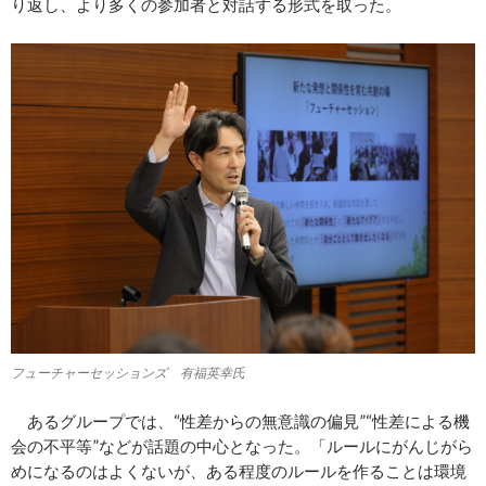
り返し、より多くの参加者と対話する形式を取った。
フューチャーセッションズ 有福英幸氏
あるグループでは、“性差からの無意識の偏見”“性差による機
会の不平等”などが話題の中心となった。「ルールにがんじがら
めになるのはよくないが、ある程度のルールを作ることは環境