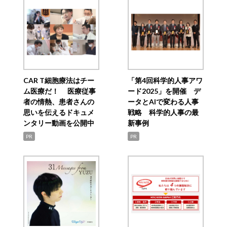
CAR T細胞療法はチー
「第4回科学的人事アワ
ム医療だ！ 医療従事
ード2025」を開催 デ
者の情熱、患者さんの
ータとAIで変わる人事
思いを伝えるドキュメ
戦略 科学的人事の最
ンタリー動画を公開中
新事例
PR
PR