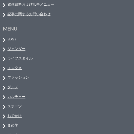
媒体資料および広告メニュー
記事に関するお問い合わせ
MENU
SDGs
ジェンダー
ライフスタイル
エンタメ
ファッション
グルメ
カルチャー
スポーツ
おでかけ
まめ学