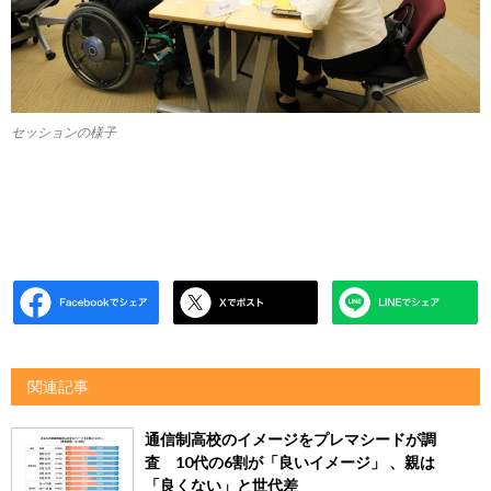
セッションの様子
関連記事
通信制高校のイメージをプレマシードが調
査 10代の6割が「良いイメージ」 、親は
「良くない」と世代差