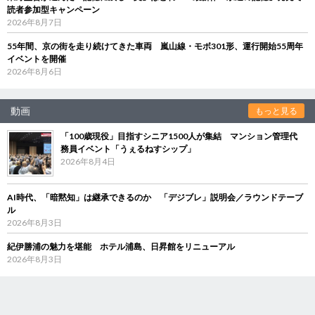
読者参加型キャンペーン
2026年8月7日
55年間、京の街を走り続けてきた車両 嵐山線・モボ301形、運行開始55周年
イベントを開催
2026年8月6日
動画
もっと見る
「100歳現役」目指すシニア1500人が集結 マンション管理代
務員イベント「うぇるねすシップ」
2026年8月4日
AI時代、「暗黙知」は継承できるのか 「デジブレ」説明会／ラウンドテーブ
ル
2026年8月3日
紀伊勝浦の魅力を堪能 ホテル浦島、日昇館をリニューアル
2026年8月3日