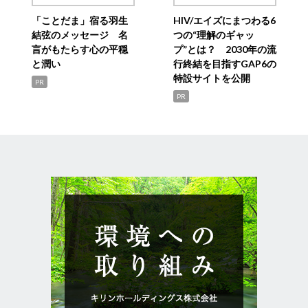
「ことだま」宿る羽生
HIV/エイズにまつわる6
結弦のメッセージ 名
つの“理解のギャッ
言がもたらす心の平穏
プ”とは？ 2030年の流
と潤い
行終結を目指すGAP6の
特設サイトを公開
PR
PR