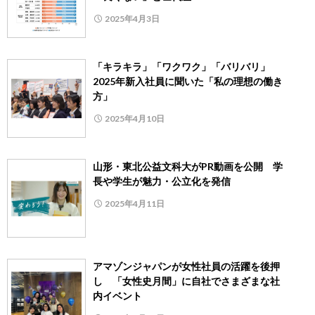
2025年4月3日
「キラキラ」「ワクワク」「バリバリ」
2025年新入社員に聞いた「私の理想の働き
方」
2025年4月10日
山形・東北公益文科大がPR動画を公開 学
長や学生が魅力・公立化を発信
2025年4月11日
アマゾンジャパンが女性社員の活躍を後押
し 「女性史月間」に自社でさまざまな社
内イベント