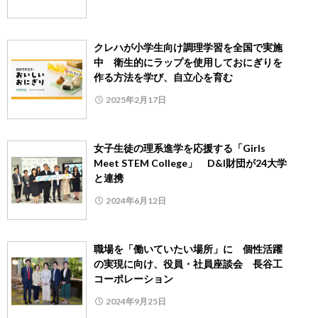
クレハが小学生向け調理学習を全国で実施
中 衛生的にラップを使用しておにぎりを
作る方法を学び、自立心を育む
2025年2月17日
女子生徒の理系進学を応援する「Girls
Meet STEM College」 D&I財団が24大学
と連携
2024年6月12日
職場を「働いていたい場所」に 個性活躍
の実現に向け、役員・社員座談会 長谷工
コーポレーション
2024年9月25日