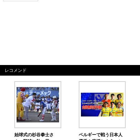
レコメンド
始球式の杉谷拳士さ
ベルギーで戦う日本人