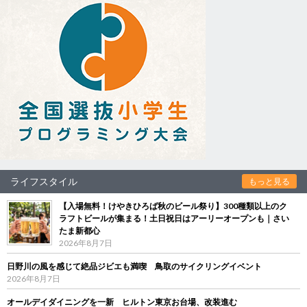
ライフスタイル
もっと見る
【入場無料！けやきひろば秋のビール祭り】300種類以上のク
ラフトビールが集まる！土日祝日はアーリーオープンも｜さい
たま新都心
2026年8月7日
日野川の風を感じて絶品ジビエも満喫 鳥取のサイクリングイベント
2026年8月7日
オールデイダイニングを一新 ヒルトン東京お台場、改装進む