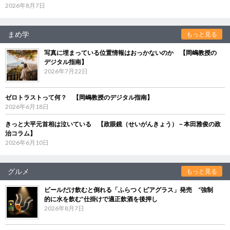
2026年8月7日
まめ学
もっと見る
写真に埋まっている位置情報はおっかないのか 【岡嶋教授の
デジタル指南】
2026年7月22日
ゼロトラストって何？ 【岡嶋教授のデジタル指南】
2026年6月18日
きっと大平元首相は泣いている 【政眼鏡（せいがんきょう）－本田雅俊の政
治コラム】
2026年6月10日
グルメ
もっと見る
ビールだけ飲むと倒れる「ふらつくビアグラス」発売 “強制
的に水を飲む”仕掛けで適正飲酒を後押し
2026年8月7日