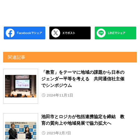
関連記事
「教育」をテーマに地域の課題から日本の
ジェンダー平等を考える 共同通信社主催
でシンポジウム
2024年11月1日
池田市とロジカが包括連携協定を締結 教
育の質向上や地域発展で協力拡大へ
2025年2月7日