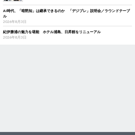
AI時代、「暗黙知」は継承できるのか 「デジブレ」説明会／ラウンドテーブ
ル
2026年8月3日
紀伊勝浦の魅力を堪能 ホテル浦島、日昇館をリニューアル
2026年8月3日