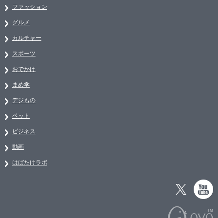
ファッション
グルメ
カルチャー
スポーツ
おでかけ
まめ学
デジもの
ペット
ビジネス
動画
はばたけラボ