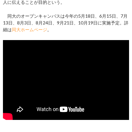
人に伝えることが目的という。
同大のオープンキャンパスは今年の5月18日、6月15日、7月
13日、8月3日、8月24日、9月21日、10月19日に実施予定。詳
細は
同大ホームページ
。