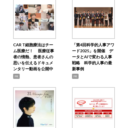
CAR T細胞療法はチー
「第4回科学的人事アワ
ム医療だ！ 医療従事
ード2025」を開催 デ
者の情熱、患者さんの
ータとAIで変わる人事
思いを伝えるドキュメ
戦略 科学的人事の最
ンタリー動画を公開中
新事例
PR
PR