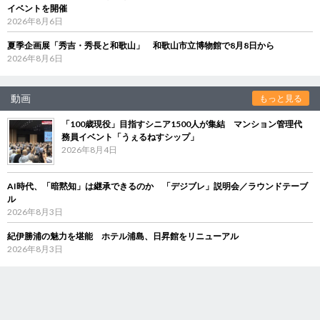
イベントを開催
2026年8月6日
夏季企画展「秀吉・秀長と和歌山」 和歌山市立博物館で8月8日から
2026年8月6日
動画
もっと見る
「100歳現役」目指すシニア1500人が集結 マンション管理代
務員イベント「うぇるねすシップ」
2026年8月4日
AI時代、「暗黙知」は継承できるのか 「デジブレ」説明会／ラウンドテーブ
ル
2026年8月3日
紀伊勝浦の魅力を堪能 ホテル浦島、日昇館をリニューアル
2026年8月3日