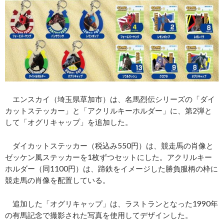
エンスカイ（埼玉県草加市）は、名馬烈伝シリーズの「ダイ
カットステッカー」と「アクリルキーホルダー」に、第2弾と
して「オグリキャップ」を追加した。
ダイカットステッカー（税込み550円）は、競走馬の肖像と
ゼッケン風ステッカーを1枚ずつセットにした。アクリルキー
ホルダー（同1100円）は、蹄鉄をイメージした勝負服柄の枠に
競走馬の肖像を配置している。
追加した「オグリキャップ」は、ラストランとなった1990年
の有馬記念で撮影された写真を使用してデザインした。