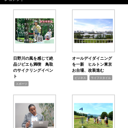
日野川の風を感じて絶
オールデイダイニング
品ジビエも満喫 鳥取
を一新 ヒルトン東京
のサイクリングイベン
お台場、改装進む
ト
,
,
ビジネス
ライフスタイル
,
スポーツ