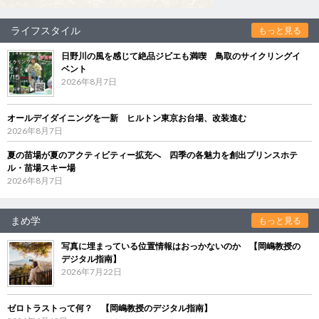
ライフスタイル
もっと見る
日野川の風を感じて絶品ジビエも満喫 鳥取のサイクリングイ
ベント
2026年8月7日
オールデイダイニングを一新 ヒルトン東京お台場、改装進む
2026年8月7日
夏の苗場が夏のアクティビティー拡充へ 四季の各魅力を創出プリンスホテ
ル・苗場スキー場
2026年8月7日
まめ学
もっと見る
写真に埋まっている位置情報はおっかないのか 【岡嶋教授の
デジタル指南】
2026年7月22日
ゼロトラストって何？ 【岡嶋教授のデジタル指南】