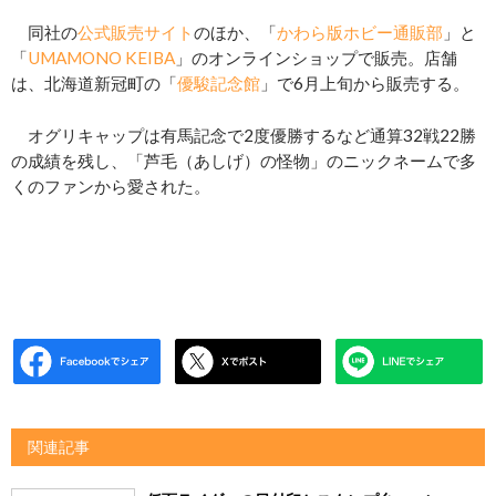
同社の
公式販売サイト
のほか、「
かわら版ホビー通販部
」と
「
UMAMONO KEIBA
」のオンラインショップで販売。店舗
は、北海道新冠町の「
優駿記念館
」で6月上旬から販売する。
オグリキャップは有馬記念で2度優勝するなど通算32戦22勝
の成績を残し、「芦毛（あしげ）の怪物」のニックネームで多
くのファンから愛された。
関連記事