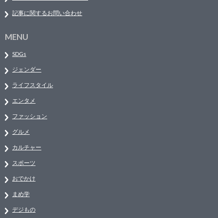
記事に関するお問い合わせ
MENU
SDGs
ジェンダー
ライフスタイル
エンタメ
ファッション
グルメ
カルチャー
スポーツ
おでかけ
まめ学
デジもの