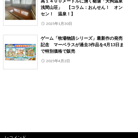
高１４００メートルに湧く秘湯「天狗温泉
浅間山荘」 【コラム：おんせん！ オン
セン！ 温泉！】
2025年1月30日
ゲーム「牧場物語シリーズ」最新作の発売
記念 マーベラスが過去3作品を4月13日ま
で特別価格で販売
2025年4月2日
レコメンド