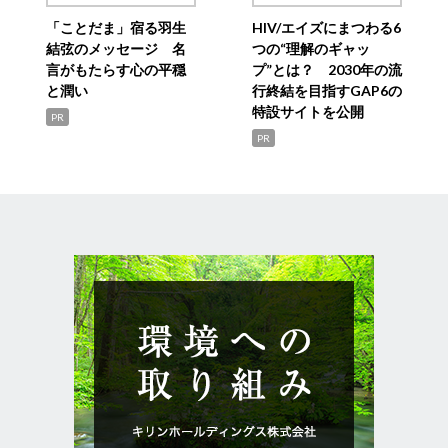
「ことだま」宿る羽生
HIV/エイズにまつわる6
結弦のメッセージ 名
つの“理解のギャッ
言がもたらす心の平穏
プ”とは？ 2030年の流
と潤い
行終結を目指すGAP6の
特設サイトを公開
PR
PR