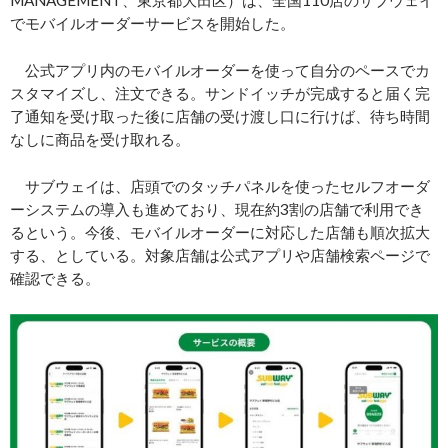
MANAGEMENT、東京都大田区）は、全国110店のサブウェイ
でモバイルオーダーサービスを開始した。
公式アプリ内のモバイルオーダーを使って自分のペースでカ
スタマイズし、注文できる。サンドイッチが完成すると届く完
了通知を受け取った後に店舗の受け渡し口に行けば、待ち時間
なしに商品を受け取れる。
サブウェイは、店頭でのタッチパネルを使ったセルフオーダ
ーシステムの導入も進めており、現在約3割の店舗で利用でき
るという。今後、モバイルオーダーに対応した店舗も順次拡大
する、としている。対象店舗は公式アプリや店舗検索ページで
確認できる。