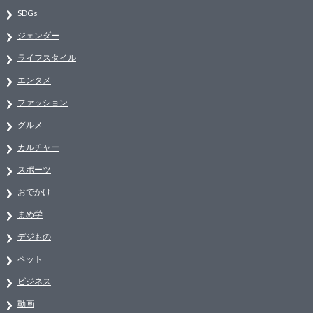
SDGs
ジェンダー
ライフスタイル
エンタメ
ファッション
グルメ
カルチャー
スポーツ
おでかけ
まめ学
デジもの
ペット
ビジネス
動画