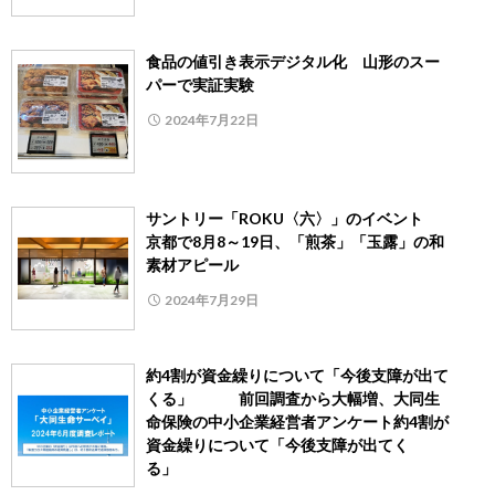
食品の値引き表示デジタル化 山形のスー
パーで実証実験
2024年7月22日
サントリー「ROKU〈六〉」のイベント
京都で8月8～19日、「煎茶」「玉露」の和
素材アピール
2024年7月29日
約4割が資金繰りについて「今後支障が出て
くる」 前回調査から大幅増、大同生
命保険の中小企業経営者アンケート約4割が
資金繰りについて「今後支障が出てく
る」