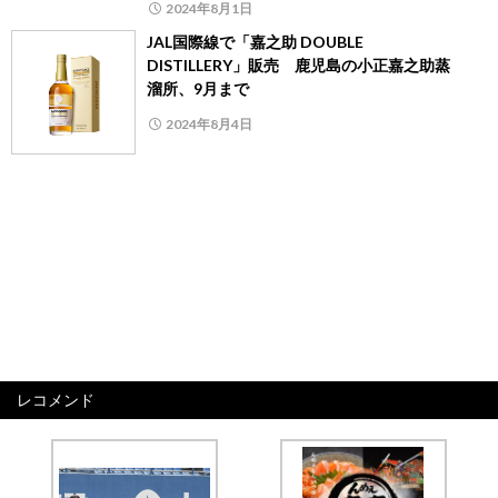
2024年8月1日
JAL国際線で「嘉之助 DOUBLE
DISTILLERY」販売 鹿児島の小正嘉之助蒸
溜所、9月まで
2024年8月4日
レコメンド