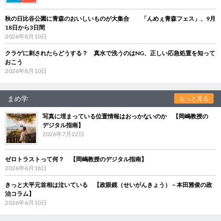
秋の日比谷公園に青森のおいしいものが大集合 「んめぇ青森フェス」、9月
18日から3日間
2026年8月10日
クラゲに刺されたらどうする？ 真水で洗うのはNG、正しい応急処置を知って
おこう
2026年8月10日
まめ学
もっと見る
写真に埋まっている位置情報はおっかないのか 【岡嶋教授の
デジタル指南】
2026年7月22日
ゼロトラストって何？ 【岡嶋教授のデジタル指南】
2026年6月18日
きっと大平元首相は泣いている 【政眼鏡（せいがんきょう）－本田雅俊の政
治コラム】
2026年6月10日