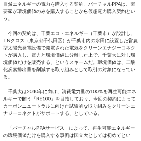
自然エネルギーの電力を購入する契約。バーチャルPPAは、需
要家が環境価値のみを購入することから仮想電力購入契約とい
う。
今回の契約は、千葉エコ・エネルギー（千葉市）が設計し、
TNクロス（東京都千代田区）が千葉市内の水田に設置した営農
型太陽光発電設備で発電された電気をクリーンエナジーコネク
トが購入し、電力と環境価値に分離した上で、千葉大に対し環
境価値だけを販売する、というスキームだ。環境価値は、二酸
化炭素排出量を削減する取り組みとして取引の対象になってい
る。
千葉大は2040年に向け、消費電力量の100％を再生可能エネ
ルギーで賄う「RE100」を目指しており、今回の契約によって
カーボンニュートラルに向けた試験的な取り組みをクリーンエ
ナジーコネクトがサポートする、としている。
「バーチャルPPAサービス」によって、再生可能エネルギー
の環境価値だけを購入する事例は国立大としては初めてとい