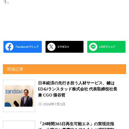
う。
関連記事
日本経済の先行き担う人材サービス、鍵は
ED&Iランスタッド株式会社 代表取締役社長
兼 CGO 猿谷哲
2024年7月1日
「24時間365日再生可能エネ」の実現目指