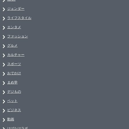
ジェンダー
ライフスタイル
エンタメ
ファッション
グルメ
カルチャー
スポーツ
おでかけ
まめ学
デジもの
ペット
ビジネス
動画
はばたけラボ