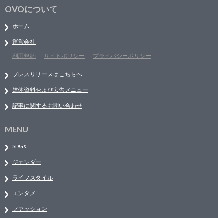
OVOについて
ホーム
運営会社
利用規約
サイトポリシー
プライバシーポリシー
プレスリリースはこちらへ
媒体資料および広告メニュー
記事に関するお問い合わせ
MENU
SDGs
ジェンダー
ライフスタイル
エンタメ
ファッション