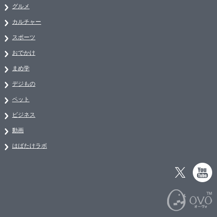
グルメ
カルチャー
スポーツ
おでかけ
まめ学
デジもの
ペット
ビジネス
動画
はばたけラボ