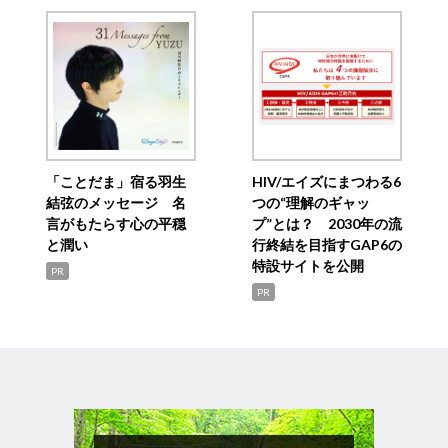
「ことだま」宿る羽生
HIV/エイズにまつわる6
結弦のメッセージ 名
つの“理解のギャッ
言がもたらす心の平穏
プ”とは？ 2030年の流
と潤い
行終結を目指すGAP6の
特設サイトを公開
PR
PR