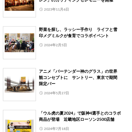
2023年11月6日
野菜を探し、ラッシー手作り ライフと雪
印メグミルクが食育でコラボイベント
2024年2月5日
アニメ「バーテンダー神のグラス」の世界
観コンセプトに サントリー、東京で期間
限定バー
2024年5月27日
「ウル虎の夏2024」で阪神4選手とのコラボ
商品が登場 近畿地区ローソン2500店舗
2024年7月18日