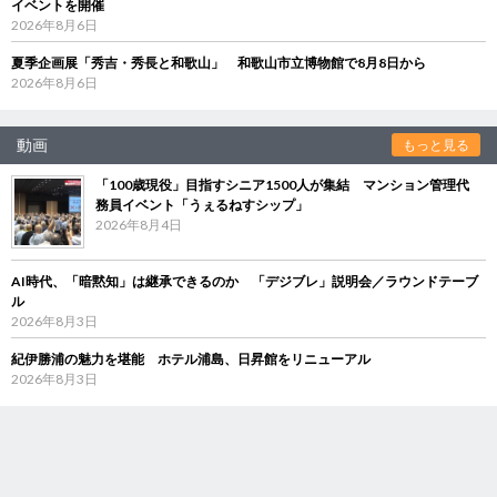
イベントを開催
2026年8月6日
夏季企画展「秀吉・秀長と和歌山」 和歌山市立博物館で8月8日から
2026年8月6日
動画
もっと見る
「100歳現役」目指すシニア1500人が集結 マンション管理代
務員イベント「うぇるねすシップ」
2026年8月4日
AI時代、「暗黙知」は継承できるのか 「デジブレ」説明会／ラウンドテーブ
ル
2026年8月3日
紀伊勝浦の魅力を堪能 ホテル浦島、日昇館をリニューアル
2026年8月3日