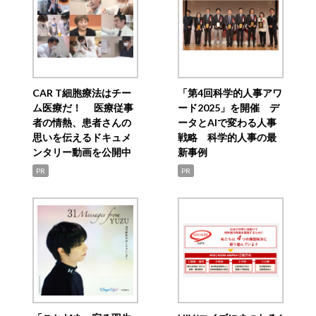
CAR T細胞療法はチー
「第4回科学的人事アワ
ム医療だ！ 医療従事
ード2025」を開催 デ
者の情熱、患者さんの
ータとAIで変わる人事
思いを伝えるドキュメ
戦略 科学的人事の最
ンタリー動画を公開中
新事例
PR
PR