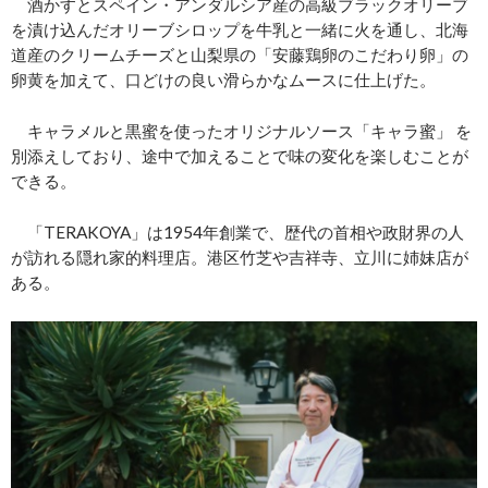
酒かすとスペイン・アンダルシア産の高級ブラックオリーブ
を漬け込んだオリーブシロップを牛乳と一緒に火を通し、北海
道産のクリームチーズと山梨県の「安藤鶏卵のこだわり卵」の
卵黄を加えて、口どけの良い滑らかなムースに仕上げた。
キャラメルと黒蜜を使ったオリジナルソース「キャラ蜜」 を
別添えしており、途中で加えることで味の変化を楽しむことが
できる。
「TERAKOYA」は1954年創業で、歴代の首相や政財界の人
が訪れる隠れ家的料理店。港区竹芝や吉祥寺、立川に姉妹店が
ある。