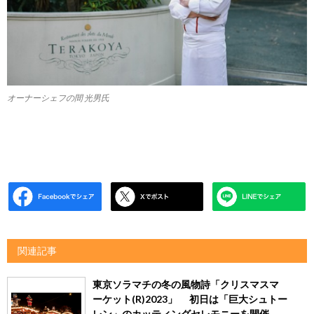
オーナーシェフの間 光男氏
関連記事
東京ソラマチの冬の風物詩「クリスマスマ
ーケット(R)2023」 初日は「巨大シュトー
レン」のカッティングセレモニーを開催