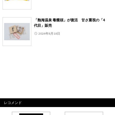
「熱海温泉 毒饅頭」が復活 甘さ重視の「4
代目」販売
2024年8月18日
レコメンド