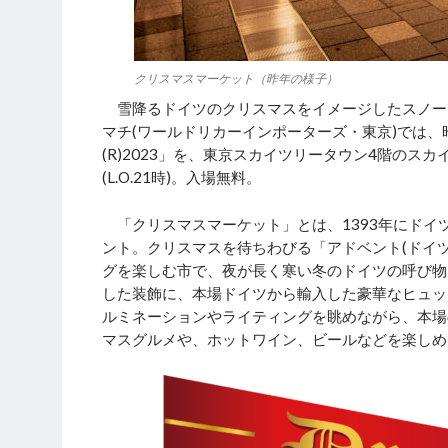
クリスマスマーケット（昨年の様子）
雪降るドイツのクリスマスをイメージしたスノー
マチ(ワールドリカーインポーターズ・東京)では
(R)2023」を、東京スカイツリータウン4階のスカイ
(L.O.21時)。入場無料。
「クリスマスマーケット」とは、1393年にドイ
ント。クリスマスを待ちわびる「アドベント(ドイ
グを楽しむ市で、夜が長く寒い冬のドイツの呼び物
した装飾に、本場ドイツから輸入した豪華なヒュッ
ルミネーションやライティングを眺めながら、本場
マスグルメや、ホットワイン、ビールなどを楽しめ