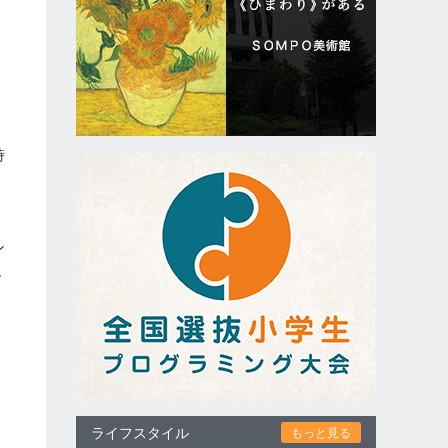
ラ
時
ン
現
ス
ライフスタイル
もっと見る