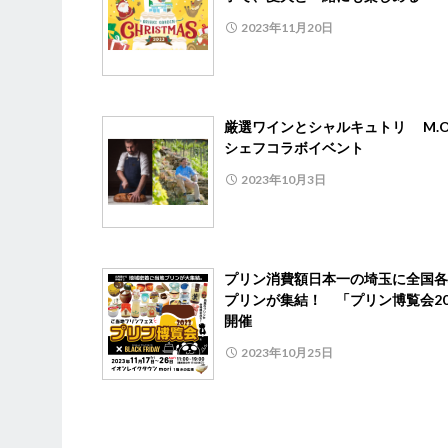
2023年11月20日
厳選ワインとシャルキュトリ M.O.
シェフコラボイベント
2023年10月3日
プリン消費額日本一の埼玉に全国各
プリンが集結！ 「プリン博覧会20
開催
2023年10月25日