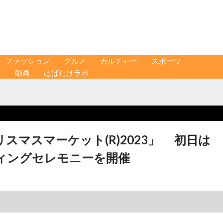
ファッション
グルメ
カルチャー
スポーツ
ス
動画
はばたけラボ
スマスマーケット(R)2023」 初日は
ィングセレモニーを開催