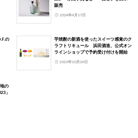
販売
2024年4月17日
F.の
芋焼酎の新酒を使ったスイーツ感覚のク
ラフトリキュール 浜田酒造、公式オン
ラインショップで予約受け付けを開始
2023年10月24日
地の
23」