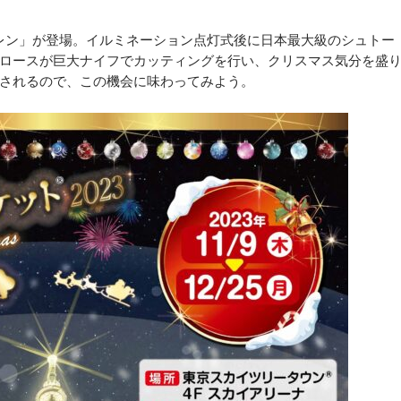
レン」が登場。イルミネーション点灯式後に日本最大級のシュトー
ロースが巨大ナイフでカッティングを行い、クリスマス気分を盛
されるので、この機会に味わってみよう。