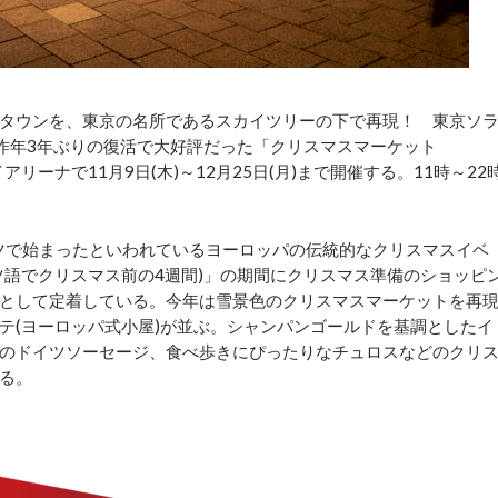
タウンを、東京の名所であるスカイツリーの下で再現！ 東京ソ
、昨年3年ぶりの復活で大好評だった「クリスマスマーケット
アリーナで11月9日(木)～12月25日(月)まで開催する。11時～22
ツで始まったといわれているヨーロッパの伝統的なクリスマスイベ
ツ語でクリスマス前の4週間)」の期間にクリスマス準備のショッピ
として定着している。今年は雪景色のクリスマスマーケットを再
テ(ヨーロッパ式小屋)が並ぶ。シャンパンゴールドを基調としたイ
のドイツソーセージ、食べ歩きにぴったりなチュロスなどのクリ
る。