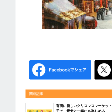
関連記事
有明に新しいクリスマスマーケッ
子で、愛犬と一緒にも楽しめる