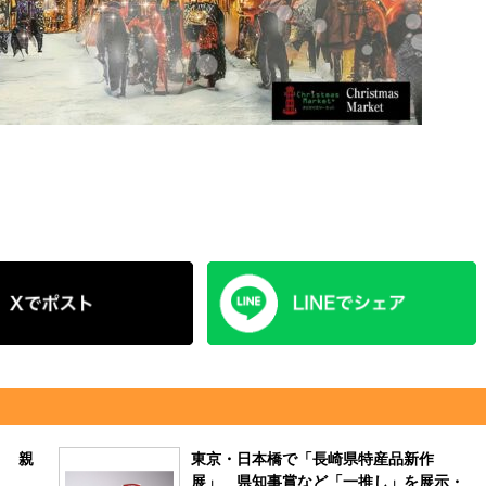
ト 親
東京・日本橋で「長崎県特産品新作
展」 県知事賞など「一推し」を展示・