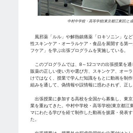
中村中学校・高等学校(東京都江東区)と
風邪薬「ルル」や解熱鎮痛薬「ロキソニン」など、
性スキンケア・オーラルケア・食品を展開する第一
フケア」を学ぶ出張プログラムを実施している。
このプログラムでは、8～12コマの出張授業を通
販薬の正しい使い方や選び方、スキンケア、オーラ
けではなく、授業で学んだ知識をもとに動画を制作
組みを通して、偽情報や誤情報に惑わされず、正し
出張授業に参加する高校を全国から募集し、東京
業を重ねてきた。中村中学校・高等学校(東京都江東
マにわたる学びを経て制作した動画を披露・発表す
た。