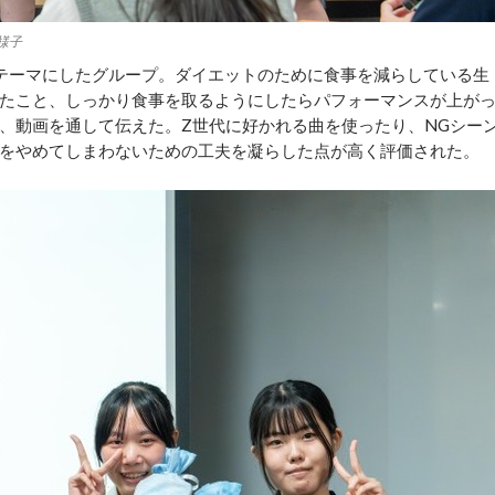
様子
テーマにしたグループ。ダイエットのために食事を減らしている生
たこと、しっかり食事を取るようにしたらパフォーマンスが上が
、動画を通して伝えた。Z世代に好かれる曲を使ったり、NGシー
をやめてしまわないための工夫を凝らした点が高く評価された。