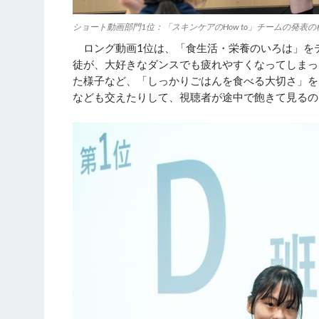
ショート動画部門1位：「スキンケアのHow to」チームの発表の
ロング動画1位は、「食生活・栄養のいろは」を
徒が、大好きなダンスでも疲れやすくなってしまっ
た様子など、「しっかりごはんを食べる大切さ」を
なども交えたりして、視聴者が途中で飽きて見るの