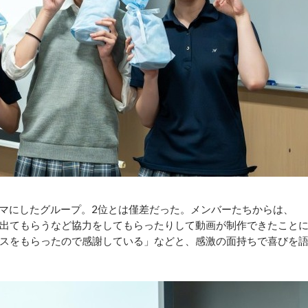
ーマにしたグループ。2位とは僅差だった。メンバーたちからは、
出てもらうなど協力をしてもらったりして動画が制作できたこと
スをもらったので感謝している」などと、感激の面持ちで喜びを