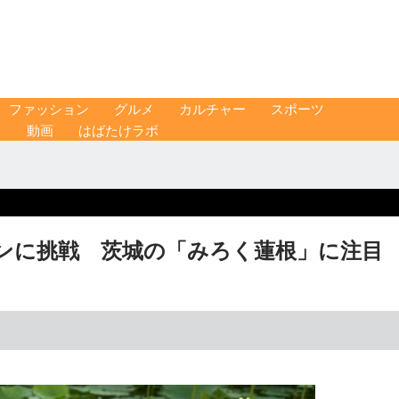
ファッション
グルメ
カルチャー
スポーツ
ス
動画
はばたけラボ
ンに挑戦 茨城の「みろく蓮根」に注目