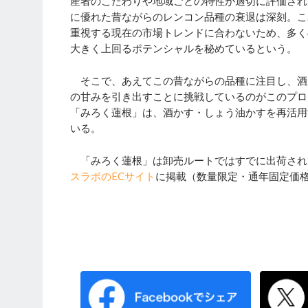
産者のこだわりや地域ごとの特性が適切に評価され
に優れた昔ながらのレンコン品種の衰退は深刻。こ
重視する現在の市場トレンドに合わないため、多く
大きく上回るポテンシャルを秘めているという。
そこで、あえてこの昔ながらの品種に注目し、酒
の甘みを引き出すことに挑戦しているのがこのプロ
「みろく蓮根」は、酒かす・しょう油かすを再活用
いる。
「みろく蓮根」は卸売ルートではすでに出荷され
スラボのECサイト
に掲載（数量限定・通年固定価