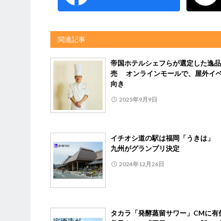
関連記事
帝国ホテルシェフらが選定した逸品
売 オンラインモールで、屋外イ
向き
2025年9月9日
イチオシ道の駅は福岡「うきは」 J
九州がグランプリ決定
2024年12月26日
タカラ「発酵蒸留サワー」CMに有