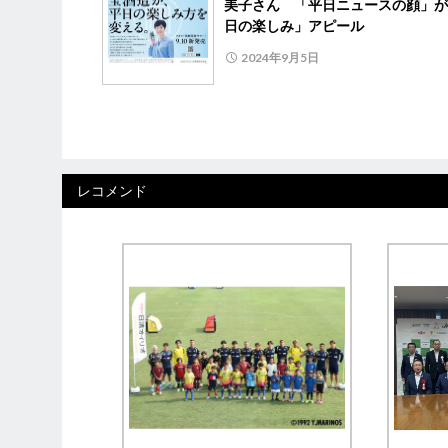
美子さん 「平日ニュースの顔」が
日の楽しみ」アピール
2024年9月5日
レコメンド