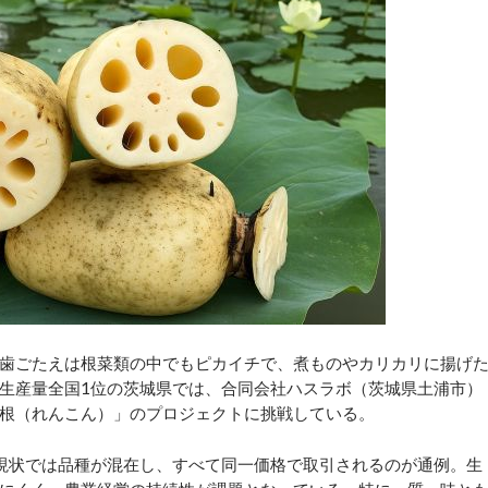
歯ごたえは根菜類の中でもピカイチで、煮ものやカリカリに揚げ
生産量全国1位の茨城県では、合同会社ハスラボ（茨城県土浦市）
根（れんこん）」のプロジェクトに挑戦している。
現状では品種が混在し、すべて同一価格で取引されるのが通例。生