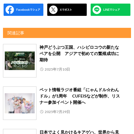
関連記事
神戸どうぶつ王国、ハシビロコウの新たな
ペアを公開 アジアで初めての繁殖成功に
期待
2025年7月10日
ペット情報ラジオ番組「にゃんドル☆わん
ドル」が1周年 CUFEISなどが制作、リス
ナー参加イベント開催へ
2025年7月29日
日本でよく見かけるキアゲハ、世界から見