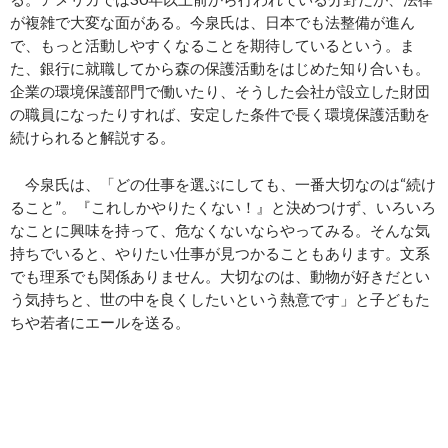
が複雑で大変な面がある。今泉氏は、日本でも法整備が進ん
で、もっと活動しやすくなることを期待しているという。ま
た、銀行に就職してから森の保護活動をはじめた知り合いも。
企業の環境保護部門で働いたり、そうした会社が設立した財団
の職員になったりすれば、安定した条件で長く環境保護活動を
続けられると解説する。
今泉氏は、「どの仕事を選ぶにしても、一番大切なのは“続け
ること”。『これしかやりたくない！』と決めつけず、いろいろ
なことに興味を持って、危なくないならやってみる。そんな気
持ちでいると、やりたい仕事が見つかることもあります。文系
でも理系でも関係ありません。大切なのは、動物が好きだとい
う気持ちと、世の中を良くしたいという熱意です」と子どもた
ちや若者にエールを送る。