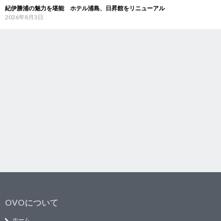
紀伊勝浦の魅力を堪能 ホテル浦島、日昇館をリニューアル
2026年8月3日
OVOについて
ホーム