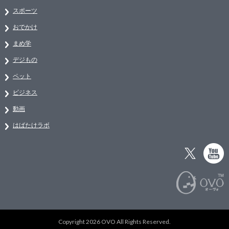
スポーツ
おでかけ
まめ学
デジもの
ペット
ビジネス
動画
はばたけラボ
Copyright 2026 OVO All Rights Reserved.