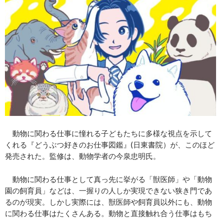
動物に関わる仕事に憧れる子どもたちに多様な視点を示して
くれる『どうぶつ好きのお仕事図鑑』(日東書院）が、このほど
発売された。監修は、動物学者の今泉忠明氏。
動物に関わる仕事として真っ先に挙がる「獣医師」や「動物
園の飼育員」などは、一握りの人しか実現できない狭き門であ
るのが現実。しかし実際には、獣医師や飼育員以外にも、動物
に関わる仕事はたくさんある。動物と直接触れ合う仕事はもち