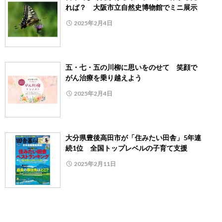
れば？ 大阪市立自然史博物館でミニ展示
2025年2月4日
五・七・五の川柳に思いをのせて 笑顔で
がん治療を乗り越えよう
2025年2月4日
大分県豊後高田市が「住みたい田舎」5年連
続1位 全国トップレベルの子育て支援
2025年2月11日