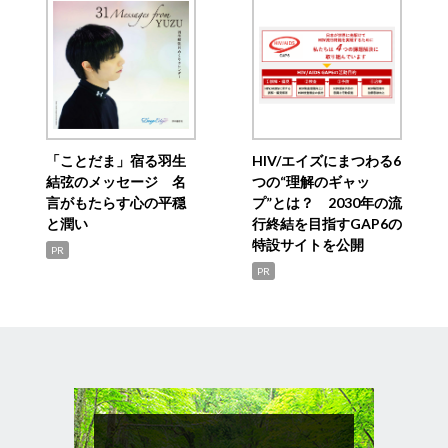
「ことだま」宿る羽生
HIV/エイズにまつわる6
結弦のメッセージ 名
つの“理解のギャッ
言がもたらす心の平穏
プ”とは？ 2030年の流
と潤い
行終結を目指すGAP6の
特設サイトを公開
PR
PR