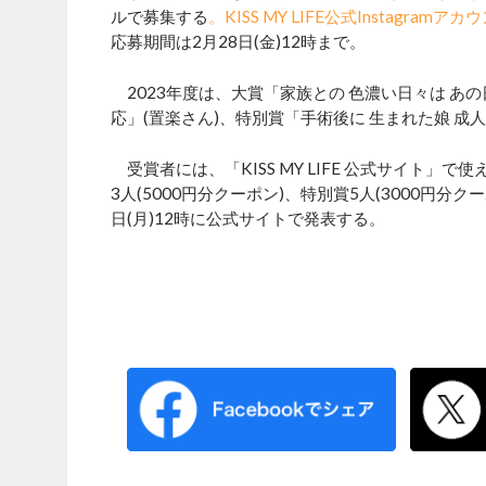
ルで募集する
。KISS MY LIFE公式Instagramアカウ
応募期間は2月28日(金)12時まで。
2023年度は、大賞「家族との 色濃い日々は あの
応」(置楽さん)、特別賞「手術後に 生まれた娘 成人
受賞者には、「KISS MY LIFE 公式サイト」
3人(5000円分クーポン)、特別賞5人(3000円
日(月)12時に公式サイトで発表する。