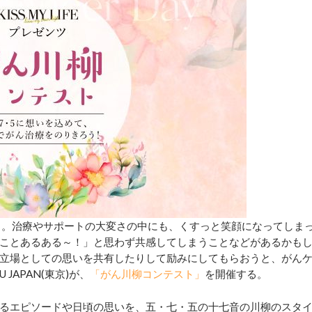
」。治療やサポートの大変さの中にも、くすっと笑顔になってしま
ことあるある～！」と思わず共感してしまうことなどがあるかも
立場としての思いを共有したりして励みにしてもらおうと、がん
 JAPAN(東京)が、
「がん川柳コンテスト」
を開催する。
るエピソードや日頃の思いを、五・七・五の十七音の川柳のスタ