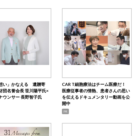
想い」かなえる 遺贈寄
CAR T細胞療法はチーム医療だ！
財団名誉会長 笹川陽平氏×
医療従事者の情熱、患者さんの思い
ナウンサー 長野智子氏
を伝えるドキュメンタリー動画を公
開中
PR