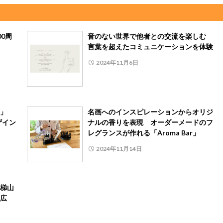
0周
音のない世界で他者との交流を楽しむ
言葉を超えたコミュニケーションを体験
2024年11月6日
具」
名画へのインスピレーションからオリジ
ザイン
ナルの香りを表現 オーダーメードのフ
レグランスが作れる「Aroma Bar」
2024年11月14日
梯山
広