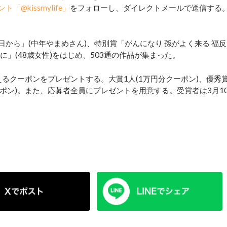
ント「@kissmylife」
をフォローし、ダイレクトメールで送信する
日から」(中年やまめさん)、特別賞「がんになり 孫がよく来る 福反
に」(48歳女性)をはじめ、503通の作品が集まった。
で使えるクーポンをプレゼントする。大賞1人(1万円分クーポン)、優秀
分クーポン)。また、応募者全員にプレゼントを用意する。受賞者は3月1