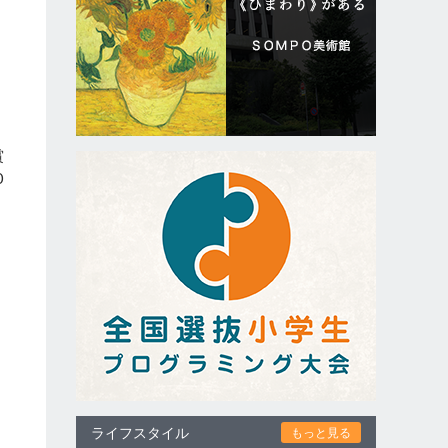
。
賞
0
ライフスタイル
もっと見る