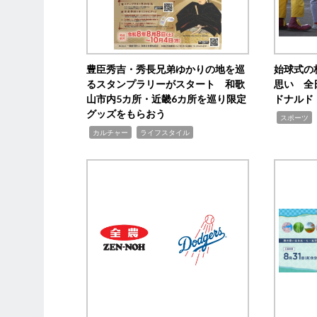
豊臣秀吉・秀長兄弟ゆかりの地を巡
始球式の
るスタンプラリーがスタート 和歌
思い 全
山市内5カ所・近畿6カ所を巡り限定
ドナルド
グッズをもらおう
,
スポーツ
,
,
カルチャー
ライフスタイル