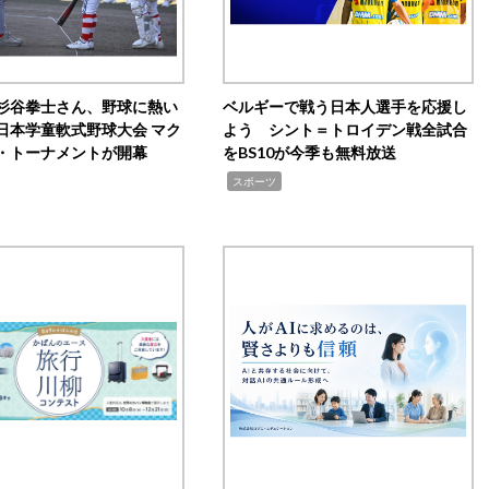
杉谷拳士さん、野球に熱い
ベルギーで戦う日本人選手を応援し
日本学童軟式野球大会 マク
よう シント＝トロイデン戦全試合
・トーナメントが開幕
をBS10が今季も無料放送
,
スポーツ