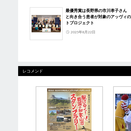
最優秀賞は長野県の市川孝子さん
と向き合う患者が対象のアッヴィの
トプロジェクト
2025年8月22日
レコメンド