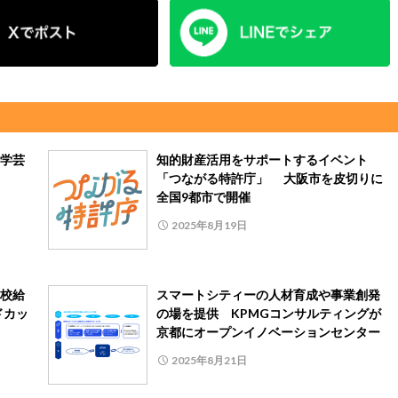
学芸
知的財産活用をサポートするイベント
「つながる特許庁」 大阪市を皮切りに
全国9都市で開催
2025年8月19日
校給
スマートシティーの人材育成や事業創発
ドカッ
の場を提供 KPMGコンサルティングが
京都にオープンイノベーションセンター
2025年8月21日