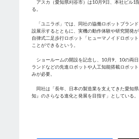
アスカ（愛知県刈谷市）は10月9日、本社ビル1階
る。
「ユニラボ」では、同社の協働ロボットブランド「
設展示するとともに、実機の動作体験や研究開発が
自律式二足歩行ロボット「ヒューマノイドロボット
ことができるという。
ショールームの開設を記念し、10月9、10の両
ランドなどの先進ロボットや人工知能搭載ロボット
みが必要。
同社は「長年、日本の製造業を支えてきた愛知県
知』のさらなる進化と発展を目指す」としている