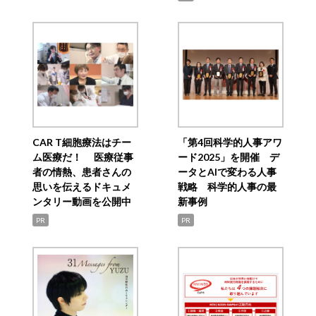
CAR T細胞療法はチー
「第4回科学的人事アワ
ム医療だ！ 医療従事
ード2025」を開催 デ
者の情熱、患者さんの
ータとAIで変わる人事
思いを伝えるドキュメ
戦略 科学的人事の最
ンタリー動画を公開中
新事例
PR
PR