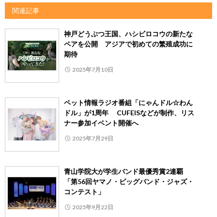
関連記事
神戸どうぶつ王国、ハシビロコウの新たな
ペアを公開 アジアで初めての繁殖成功に
期待
2025年7月10日
ペット情報ラジオ番組「にゃんドル☆わん
ドル」が1周年 CUFEISなどが制作、リス
ナー参加イベント開催へ
2025年7月29日
青山学院大が学生バンド最優秀賞2連覇
「第56回ヤマノ・ビッグバンド・ジャズ・
コンテスト」
2025年9月22日