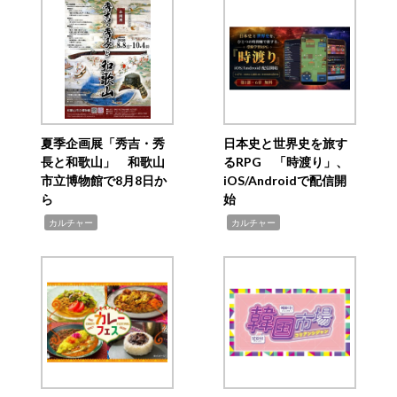
夏季企画展「秀吉・秀
日本史と世界史を旅す
長と和歌山」 和歌山
るRPG 「時渡り」、
市立博物館で8月8日か
iOS/Androidで配信開
ら
始
,
,
カルチャー
カルチャー