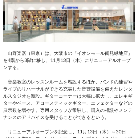
山野楽器（東京）は、大阪市の「イオンモール鶴見緑地店」
を4階から3階に移し、11月13日（木）にリニューアルオープ
ンする。
音楽教室のレッスンルームを増設するほか、バンドの練習や
ライブのリハーサルができる充実した音響設備を備えたレンタ
ルスタジオを新設。ギターコーナーは大幅に拡大し、エレキギ
ターやベース、アコースティックギター、エフェクターなどの
展示数を増やす。専用スタッフが常駐し、購入の相談やメンテ
ナンスのアドバイスを受けることができるという。
リニューアルオープンを記念し、11月13日（木）～30日