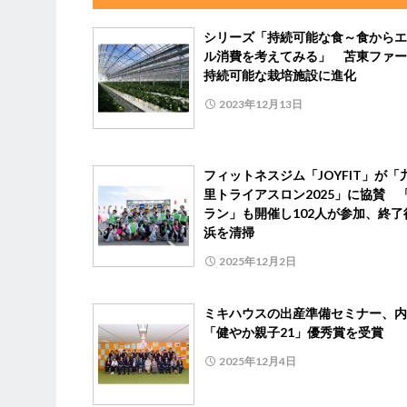
シリーズ「持続可能な食～食からエ
ル消費を考えてみる」 苫東ファー
持続可能な栽培施設に進化
2023年12月13日
フィットネスジム「JOYFIT」が「
里トライアスロン2025」に協賛 「
ラン」も開催し102人が参加、終了
浜を清掃
2025年12月2日
ミキハウスの出産準備セミナー、内
「健やか親子21」優秀賞を受賞
2025年12月4日