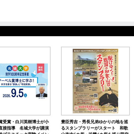
賞受賞・白川英樹博士が小
豊臣秀吉・秀長兄弟ゆかりの地を巡
直接指導 名城大学が講演
るスタンプラリーがスタート 和歌