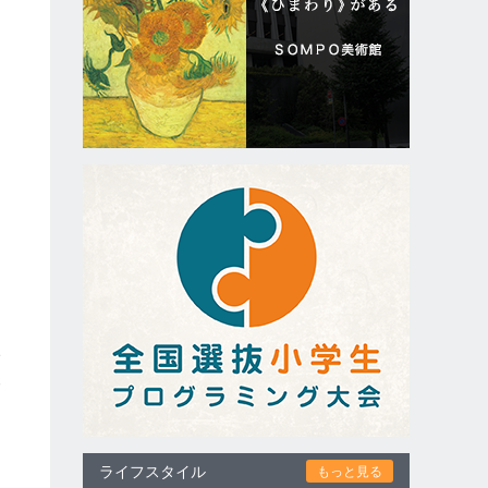
い
報
」
ライフスタイル
もっと見る
ら