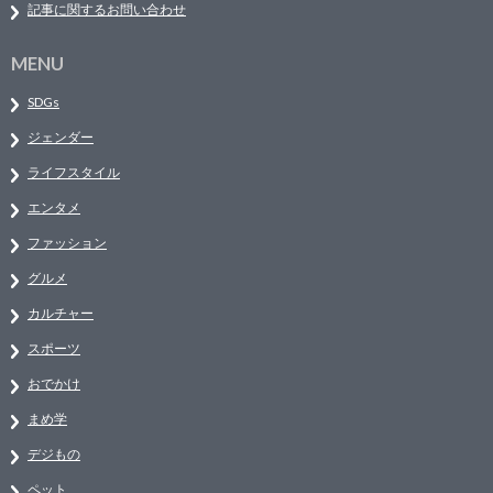
記事に関するお問い合わせ
MENU
SDGs
ジェンダー
ライフスタイル
エンタメ
ファッション
グルメ
カルチャー
スポーツ
おでかけ
まめ学
デジもの
ペット