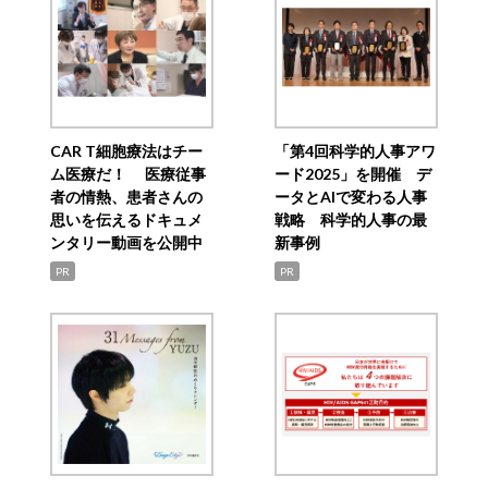
CAR T細胞療法はチー
「第4回科学的人事アワ
ム医療だ！ 医療従事
ード2025」を開催 デ
者の情熱、患者さんの
ータとAIで変わる人事
思いを伝えるドキュメ
戦略 科学的人事の最
ンタリー動画を公開中
新事例
PR
PR