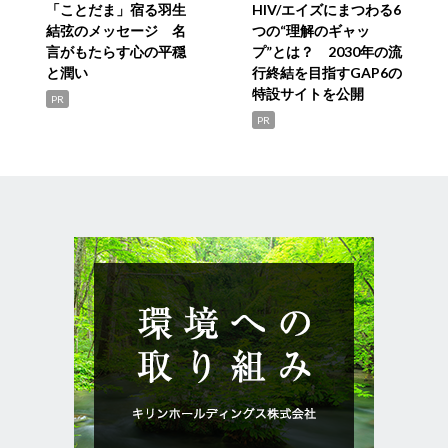
「ことだま」宿る羽生
HIV/エイズにまつわる6
結弦のメッセージ 名
つの“理解のギャッ
言がもたらす心の平穏
プ”とは？ 2030年の流
と潤い
行終結を目指すGAP6の
特設サイトを公開
PR
PR