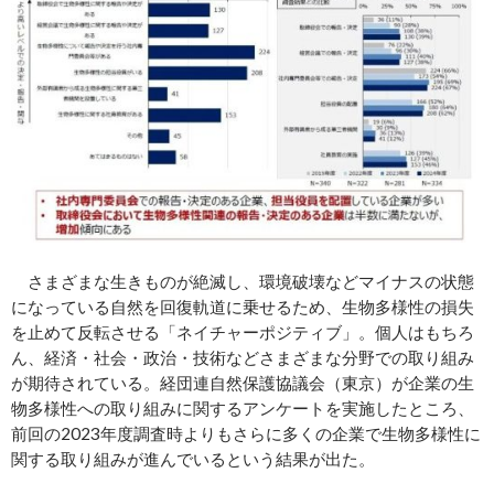
さまざまな生きものが絶滅し、環境破壊などマイナスの状態
になっている自然を回復軌道に乗せるため、生物多様性の損失
を止めて反転させる「ネイチャーポジティブ」。個人はもちろ
ん、経済・社会・政治・技術などさまざまな分野での取り組み
が期待されている。経団連自然保護協議会（東京）が企業の生
物多様性への取り組みに関するアンケートを実施したところ、
前回の2023年度調査時よりもさらに多くの企業で生物多様性に
関する取り組みが進んでいるという結果が出た。