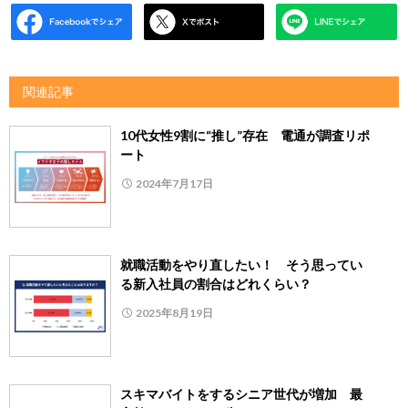
関連記事
10代女性9割に“推し”存在 電通が調査リポ
ート
2024年7月17日
就職活動をやり直したい！ そう思ってい
る新入社員の割合はどれくらい？
2025年8月19日
スキマバイトをするシニア世代が増加 最