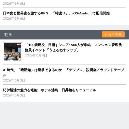
2026年8月6日
日本史と世界史を旅するRPG 「時渡り」、iOS/Androidで配信開始
2026年8月6日
動画
もっと見る
「100歳現役」目指すシニア1500人が集結 マンション管理代
務員イベント「うぇるねすシップ」
2026年8月4日
AI時代、「暗黙知」は継承できるのか 「デジブレ」説明会／ラウンドテーブ
ル
2026年8月3日
紀伊勝浦の魅力を堪能 ホテル浦島、日昇館をリニューアル
2026年8月3日