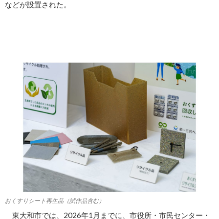
などが設置された。
おくすりシート再生品（試作品含む）
東大和市では、2026年1月までに、市役所・市民センター・