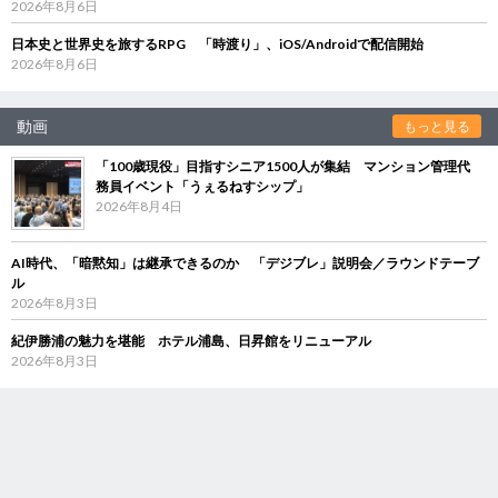
2026年8月6日
日本史と世界史を旅するRPG 「時渡り」、iOS/Androidで配信開始
2026年8月6日
動画
もっと見る
「100歳現役」目指すシニア1500人が集結 マンション管理代
務員イベント「うぇるねすシップ」
2026年8月4日
AI時代、「暗黙知」は継承できるのか 「デジブレ」説明会／ラウンドテーブ
ル
2026年8月3日
紀伊勝浦の魅力を堪能 ホテル浦島、日昇館をリニューアル
2026年8月3日