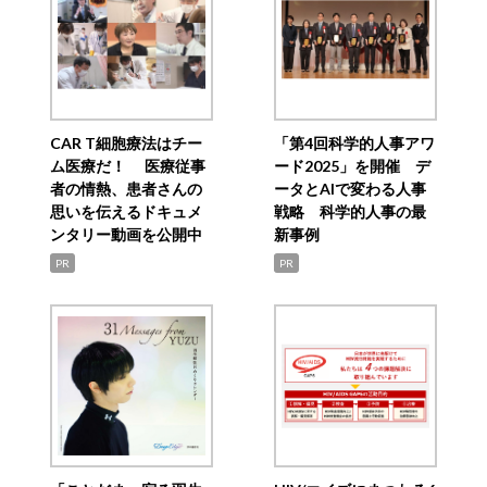
CAR T細胞療法はチー
「第4回科学的人事アワ
ム医療だ！ 医療従事
ード2025」を開催 デ
者の情熱、患者さんの
ータとAIで変わる人事
思いを伝えるドキュメ
戦略 科学的人事の最
ンタリー動画を公開中
新事例
PR
PR