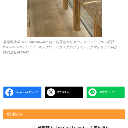
早稲田大学 GCC Common Room 内に設置されたカウンターテーブル／設計：
IOII architects / トイアーキテクツ、リサイクルプラスチックマテリアル制作：
株式会社 REMARE
関連記事
使用済み「おくすりシート」を再生品に