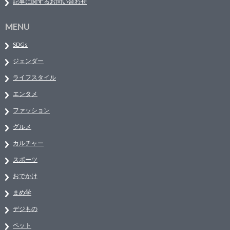
記事に関するお問い合わせ
MENU
SDGs
ジェンダー
ライフスタイル
エンタメ
ファッション
グルメ
カルチャー
スポーツ
おでかけ
まめ学
デジもの
ペット