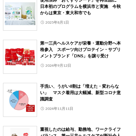
日本初のプログラムを横浜市と実施 今秋
からは東京・東大和市でも
2025年8月1日
第一三共ヘルスケアが栄養・運動分野へ本
格参入 スポーツ向けプロテイン・サプリ
メントブランド「DNS」を譲り受け
2024年9月12日
手洗い、うがい8割は「増えた・変わらな
い」 マスク着用は大幅減、新型コロナ意
識調査
2024年11月11日
重視したのは給与、勤務地、ワークライフ
バランス 第一三共ヘルスケアが新社会人