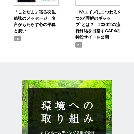
「ことだま」宿る羽生
HIV/エイズにまつわる6
結弦のメッセージ 名
つの“理解のギャッ
言がもたらす心の平穏
プ”とは？ 2030年の流
と潤い
行終結を目指すGAP6の
特設サイトを公開
PR
PR