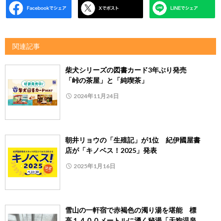
関連記事
柴犬シリーズの図書カード3年ぶり発売
「峠の茶屋」と「純喫茶」
2024年11月24日
朝井リョウの「生殖記」が1位 紀伊國屋書
店が「キノベス！2025」発表
2025年1月16日
雪山の一軒宿で赤褐色の濁り湯を堪能 標
高１４００メートルに湧く秘湯「天狗温泉