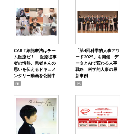
CAR T細胞療法はチー
「第4回科学的人事アワ
ム医療だ！ 医療従事
ード2025」を開催 デ
者の情熱、患者さんの
ータとAIで変わる人事
思いを伝えるドキュメ
戦略 科学的人事の最
ンタリー動画を公開中
新事例
PR
PR