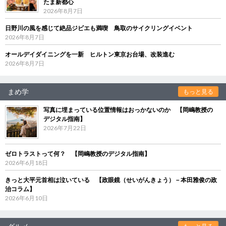
たま新都心
2026年8月7日
日野川の風を感じて絶品ジビエも満喫 鳥取のサイクリングイベント
2026年8月7日
オールデイダイニングを一新 ヒルトン東京お台場、改装進む
2026年8月7日
まめ学
もっと見る
写真に埋まっている位置情報はおっかないのか 【岡嶋教授の
デジタル指南】
2026年7月22日
ゼロトラストって何？ 【岡嶋教授のデジタル指南】
2026年6月18日
きっと大平元首相は泣いている 【政眼鏡（せいがんきょう）－本田雅俊の政
治コラム】
2026年6月10日