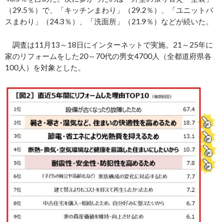
（29.5％）で、「キッチンまわり」（29.2％）、「ユニットバ
スまわり」（24.3％）、「洗面所」（21.9％）などが続いた。
調査は11月13～18日にインターネットで実施。21～25年に
家のリフォームをした20～70代の男女4700人（全都道府県各
100人）を対象とした。