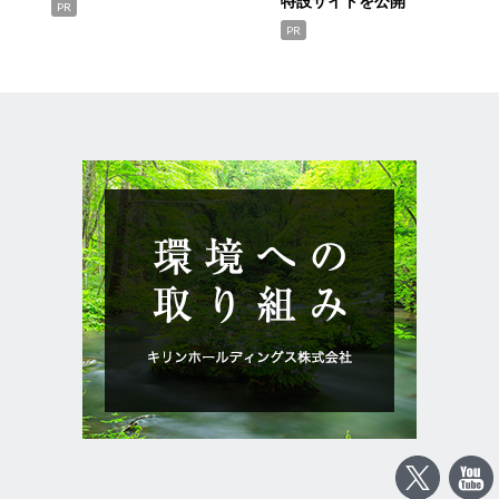
特設サイトを公開
PR
PR