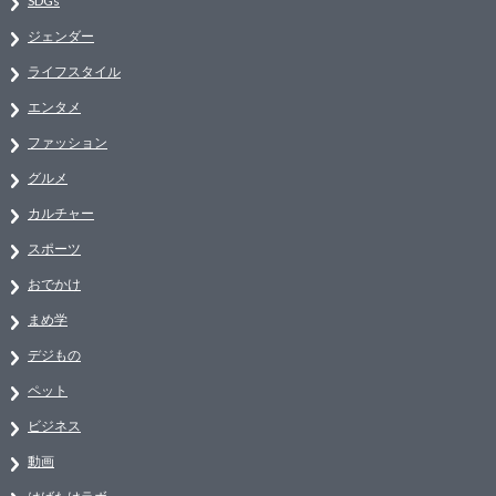
SDGs
ジェンダー
ライフスタイル
エンタメ
ファッション
グルメ
カルチャー
スポーツ
おでかけ
まめ学
デジもの
ペット
ビジネス
動画