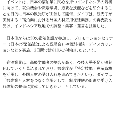
イベントは、日本の宿泊業に関心を持つインドネシアの若者
に向けて、就労機会や職場環境、必要な技能などを紹介するこ
とを目的に日本の観光庁が主催して開催。ダイブは、観光庁が
実施する「宿泊業における外国人材雇用促進業務」の再委託を
受け、インドネシア現地での調整・集客・運営を担当した。
日本側からは30の宿泊施設が参加し、プロモーションセミナ
ー（日本の宿泊施設による説明会）や個別相談・ディスカッシ
ョンなどを実施。2日間で計610人が参加したという。
宿泊業界は、高齢労働者の割合が高く、今後人手不足が深刻
化していくと見込まれており、観光庁が「特定技能」在留資格
を活用し、外国人材の受け入れを進めてきたという。ダイブは
「観光業と人材をつなぐ立場として、制度理解の促進や受け入
れ体制の整備に貢献していきたい」としている。