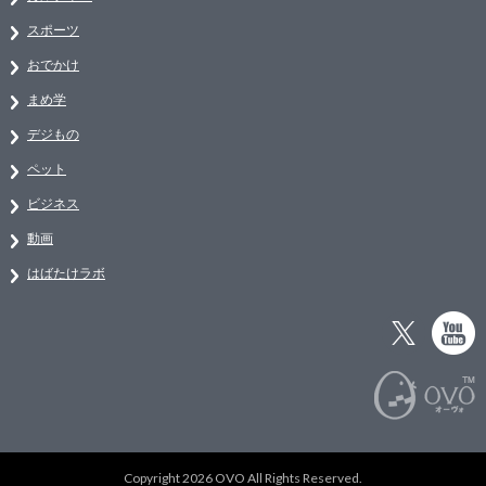
スポーツ
おでかけ
まめ学
デジもの
ペット
ビジネス
動画
はばたけラボ
Copyright 2026 OVO All Rights Reserved.