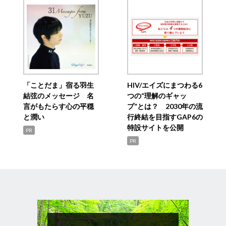
「ことだま」宿る羽生
HIV/エイズにまつわる6
結弦のメッセージ 名
つの“理解のギャッ
言がもたらす心の平穏
プ”とは？ 2030年の流
と潤い
行終結を目指すGAP6の
特設サイトを公開
PR
PR