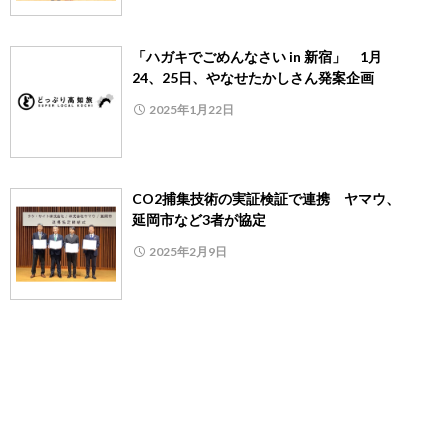
「ハガキでごめんなさい in 新宿」 1月
24、25日、やなせたかしさん発案企画
2025年1月22日
CO2捕集技術の実証検証で連携 ヤマウ、
延岡市など3者が協定
2025年2月9日