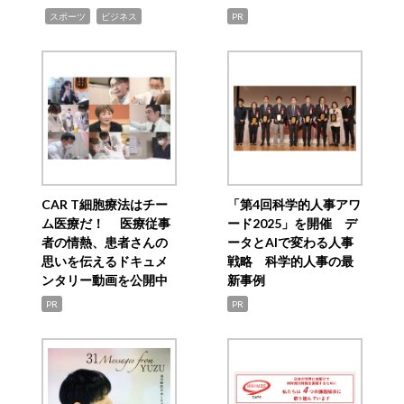
,
,
スポーツ
ビジネス
PR
CAR T細胞療法はチー
「第4回科学的人事アワ
ム医療だ！ 医療従事
ード2025」を開催 デ
者の情熱、患者さんの
ータとAIで変わる人事
思いを伝えるドキュメ
戦略 科学的人事の最
ンタリー動画を公開中
新事例
PR
PR