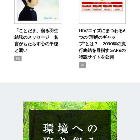
「ことだま」宿る羽生
HIV/エイズにまつわる6
結弦のメッセージ 名
つの“理解のギャッ
言がもたらす心の平穏
プ”とは？ 2030年の流
と潤い
行終結を目指すGAP6の
特設サイトを公開
PR
PR