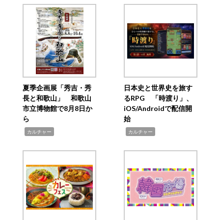
夏季企画展「秀吉・秀
日本史と世界史を旅す
長と和歌山」 和歌山
るRPG 「時渡り」、
市立博物館で8月8日か
iOS/Androidで配信開
ら
始
,
,
カルチャー
カルチャー