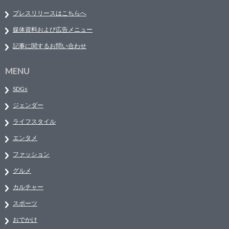
プレスリリースはこちらへ
媒体資料および広告メニュー
記事に関するお問い合わせ
MENU
SDGs
ジェンダー
ライフスタイル
エンタメ
ファッション
グルメ
カルチャー
スポーツ
おでかけ