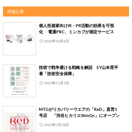
関連記事
個人投資家向けIR・PR活動の効果を可視
化 電通PRC、ミンカブが測定サービス
2025年10月2日
技術で戦争避ける戦略を解説 EY山本晃平
著「技術安全保障」
2025年11月7日
MTGがリカバリーウエアの「ReD」直営1
号店 「渋谷ヒカリエShinQs」にオープン
2025年7月28日