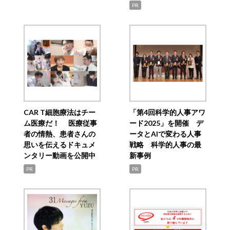
PR
CAR T細胞療法はチー
「第4回科学的人事アワ
ム医療だ！ 医療従事
ード2025」を開催 デ
者の情熱、患者さんの
ータとAIで変わる人事
思いを伝えるドキュメ
戦略 科学的人事の最
ンタリー動画を公開中
新事例
PR
PR