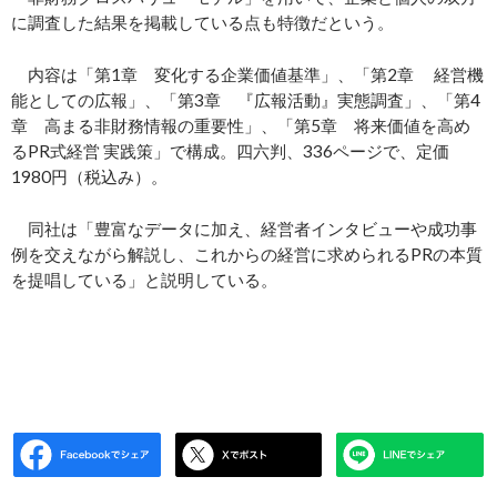
に調査した結果を掲載している点も特徴だという。
内容は「第1章 変化する企業価値基準」、「第2章 経営機
能としての広報」、「第3章 『広報活動』実態調査」、「第4
章 高まる非財務情報の重要性」、「第5章 将来価値を高め
るPR式経営 実践策」で構成。四六判、336ページで、定価
1980円（税込み）。
同社は「豊富なデータに加え、経営者インタビューや成功事
例を交えながら解説し、これからの経営に求められるPRの本質
を提唱している」と説明している。