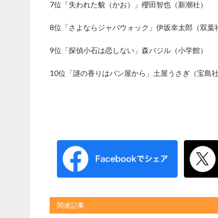
7位「失われた貌（かお）」櫻田智也（新潮社）
8位「さよならジャバウォック」伊坂幸太郎（双葉
9位「探偵小石は恋しない」森バジル（小学館）
10位「謎の香りはパン屋から」土屋うさぎ（宝島
関連記事