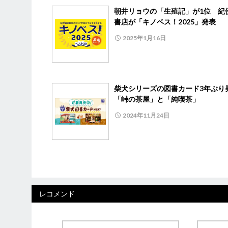
朝井リョウの「生殖記」が1位 紀
書店が「キノベス！2025」発表
2025年1月16日
柴犬シリーズの図書カード3年ぶ
「峠の茶屋」と「純喫茶」
2024年11月24日
レコメンド