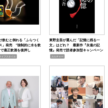
け飲むと倒れる「ふらつく
東野圭吾が選んだ「記憶に残る一
ス」発売 “強制的に水を飲
文」はどれ？ 最新作『永遠の記
けで適正飲酒を後押し
憶』発売で読者参加型キャンペーン
,
ライフスタイル
カルチャー