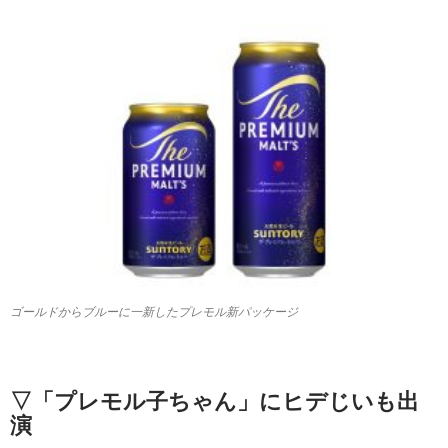
ゴールドからブルーに一新したプレモル新パッケージ
▽「プレモル子ちゃん」にヒデじいも出
演