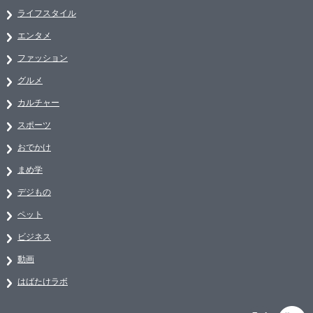
ライフスタイル
エンタメ
ファッション
グルメ
カルチャー
スポーツ
おでかけ
まめ学
デジもの
ペット
ビジネス
動画
はばたけラボ