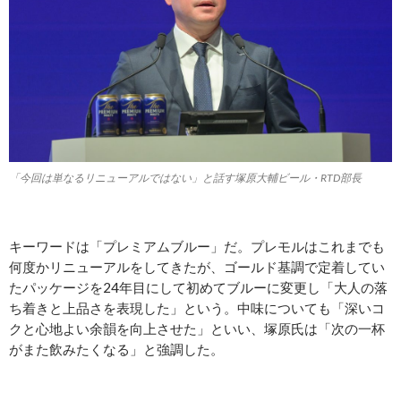
「今回は単なるリニューアルではない」と話す塚原大輔ビール・RTD部長
キーワードは「プレミアムブルー」だ。プレモルはこれまでも
何度かリニューアルをしてきたが、ゴールド基調で定着してい
たパッケージを24年目にして初めてブルーに変更し「大人の落
ち着きと上品さを表現した」という。中味についても「深いコ
クと心地よい余韻を向上させた」といい、塚原氏は「次の一杯
がまた飲みたくなる」と強調した。