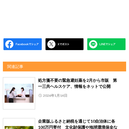
関連記事
処方箋不要の緊急避妊薬を2月から市販 第
一三共ヘルスケア、情報をネットで公開
2026年1月14日
企業版ふるさと納税を通じて10自治体に各
100万円寄付 文化財保護や地球環境保全な