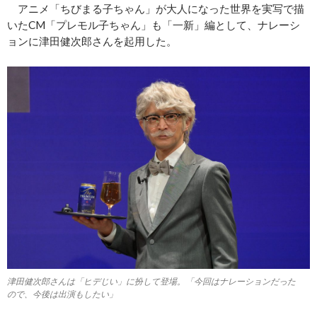
アニメ「ちびまる子ちゃん」が大人になった世界を実写で描
いたCM「プレモル子ちゃん」も「一新」編として、ナレーシ
ョンに津田健次郎さんを起用した。
津田健次郎さんは「ヒデじい」に扮して登場。「今回はナレーションだった
ので、今後は出演もしたい」