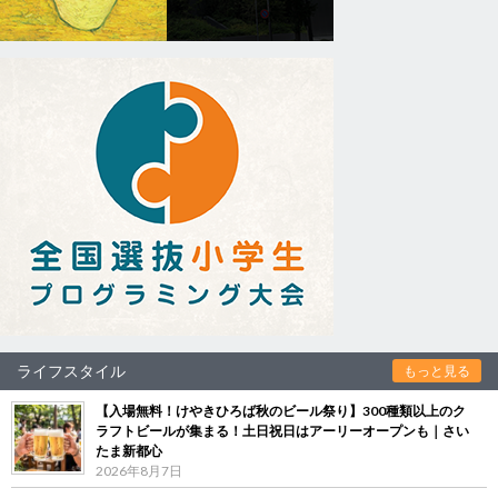
ライフスタイル
もっと見る
【入場無料！けやきひろば秋のビール祭り】300種類以上のク
ラフトビールが集まる！土日祝日はアーリーオープンも｜さい
たま新都心
2026年8月7日