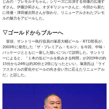
じみの「プレモル子ちゃん」シリーズに出演する俳優の広瀬す
ずさん、伊藤沙莉さん、オダギリジョーさんと、今回から新た
に俳優・津田健次郎さんが加わり、リニューアルされたプレモ
ルの魅力をアピールした。
▽ゴールドからブルーへ
冒頭、サントリー執行役員の塚原大輔ビール・RTD部長が、
2003年に発売した「ザ・プレミアム・モルツ」を今回、中味・
パッケージとともに一新した狙いについて説明した。サントリ
ーによると、「１本の缶ビールを飲みきる時間」が2019年の約
15分から24年は約30分と2倍になったといい、塚原氏は「ライ
フスタイルの変化やビールの向き合い方に応えたリニューアル
だ」と話した。