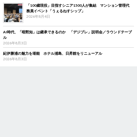
「100歳現役」目指すシニア1500人が集結 マンション管理代
務員イベント「うぇるねすシップ」
2026年8月4日
AI時代、「暗黙知」は継承できるのか 「デジブレ」説明会／ラウンドテーブ
ル
2026年8月3日
紀伊勝浦の魅力を堪能 ホテル浦島、日昇館をリニューアル
2026年8月3日