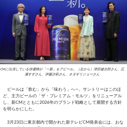
CMに出演している俳優陣が「一新」をアピール。（左から）津田健次郎さん、広
瀬すずさん、伊藤沙莉さん、オダギリジョーさん
ビールは「飲む」から「味わう」へ―。サントリーはこのほ
ど、主力ビールの「ザ・プレミアム・モルツ」をリニューアル
し、新CMとともに2026年のブランド戦略として展開する方針
を明らかにした。
3月23日に東京都内で開かれた新テレビCM発表会には、おな