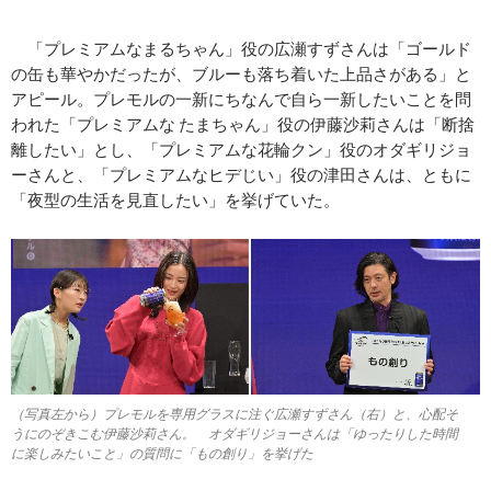
「プレミアムなまるちゃん」役の広瀬すずさんは「ゴールド
の缶も華やかだったが、ブルーも落ち着いた上品さがある」と
アピール。プレモルの一新にちなんで自ら一新したいことを問
われた「プレミアムな たまちゃん」役の伊藤沙莉さんは「断捨
離したい」とし、「プレミアムな花輪クン」役のオダギリジョ
ーさんと、「プレミアムなヒデじい」役の津田さんは、ともに
「夜型の生活を見直したい」を挙げていた。
（写真左から）プレモルを専用グラスに注ぐ広瀬すずさん（右）と、心配そ
うにのぞきこむ伊藤沙莉さん。 オダギリジョーさんは「ゆったりした時間
に楽しみたいこと」の質問に「もの創り」を挙げた