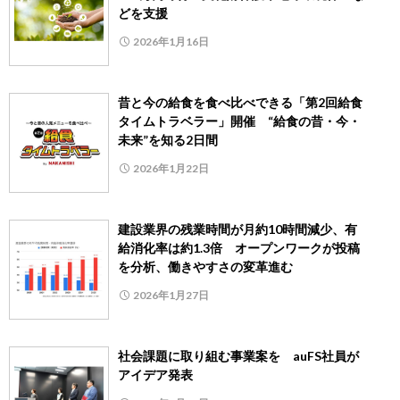
どを支援
2026年1月16日
昔と今の給食を食べ比べできる「第2回給食
タイムトラベラー」開催 “給食の昔・今・
未来”を知る2日間
2026年1月22日
建設業界の残業時間が月約10時間減少、有
給消化率は約1.3倍 オープンワークが投稿
を分析、働きやすさの変革進む
2026年1月27日
社会課題に取り組む事業案を auFS社員が
アイデア発表