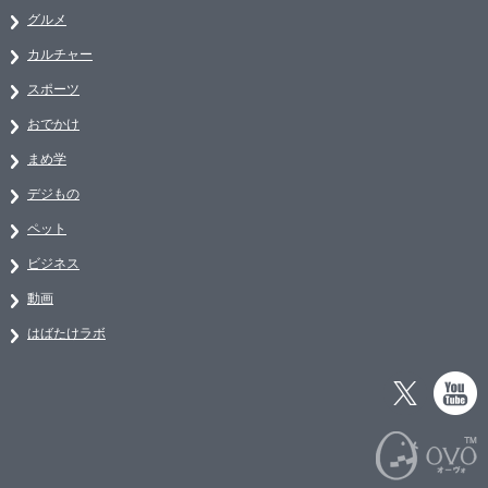
グルメ
カルチャー
スポーツ
おでかけ
まめ学
デジもの
ペット
ビジネス
動画
はばたけラボ