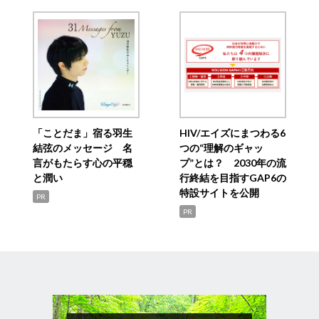
「ことだま」宿る羽生
HIV/エイズにまつわる6
結弦のメッセージ 名
つの“理解のギャッ
言がもたらす心の平穏
プ”とは？ 2030年の流
と潤い
行終結を目指すGAP6の
特設サイトを公開
PR
PR