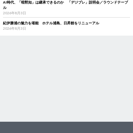
AI時代、「暗黙知」は継承できるのか 「デジブレ」説明会／ラウンドテーブ
ル
2026年8月3日
紀伊勝浦の魅力を堪能 ホテル浦島、日昇館をリニューアル
2026年8月3日