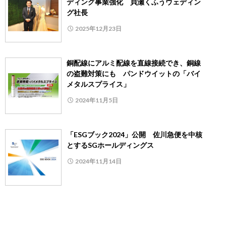
ディング事業強化 貝瀬くふうウェディン
グ社長
2025年12月23日
銅配線にアルミ配線を直線接続でき、銅線
の盗難対策にも パンドウイットの「バイ
メタルスプライス」
2024年11月5日
「ESGブック2024」公開 佐川急便を中核
とするSGホールディングス
2024年11月14日