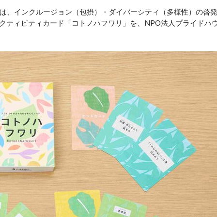
は、インクルージョン（包摂）・ダイバーシティ（多様性）の啓
アクティビティカード「コトノハフワリ」を、NPO法人プライドハ