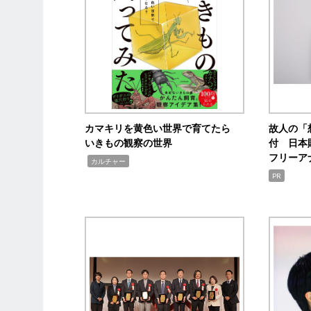
カマキリを黄色い世界で育てたら
故人の「
いきもの観察の世界
付 日本
フリーア
,
カルチャー
PR