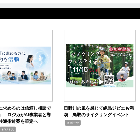
Iに求めるのは信頼し相談で
日野川の風を感じて絶品ジビエも満
」 ロジカがAI事業者と導
喫 鳥取のサイクリングイベント
共通指針案を策定へ
,
スポーツ
ビジネス