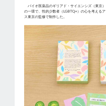
バイオ医薬品のギリアド・サイエンシズ（東京）
の一環で、性的少数者（LGBTQ+）の心を考える
ス東京の監修で制作した。