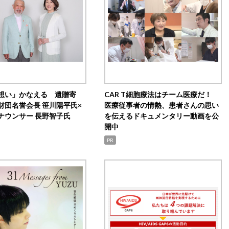
想い」かなえる 遺贈寄
CAR T細胞療法はチーム医療だ！
財団名誉会長 笹川陽平氏×
医療従事者の情熱、患者さんの思い
ナウンサー 長野智子氏
を伝えるドキュメンタリー動画を公
開中
PR