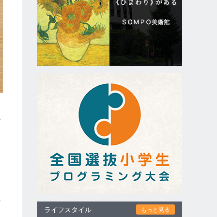
ド
る
の
ライフスタイル
もっと見る