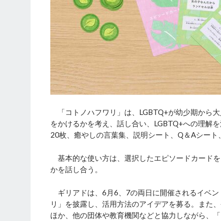
「コトノハフワリ」は、LGBTQ+が幼少期から
をかけるかを考え、話し合い、LGBTQ+への理解
20枚、癒やしの言葉集、説明シート、Q＆Aシート
基本的な使い方は、選択したエピソードカードを
かを話し合う。
ギリアドは、6月6、7の両日に開催されるイベント「Tokyo P
リ」を披露し、活用方法のアイデアを募る。また、
ほか、他の団体や教育機関などと協力しながら、「