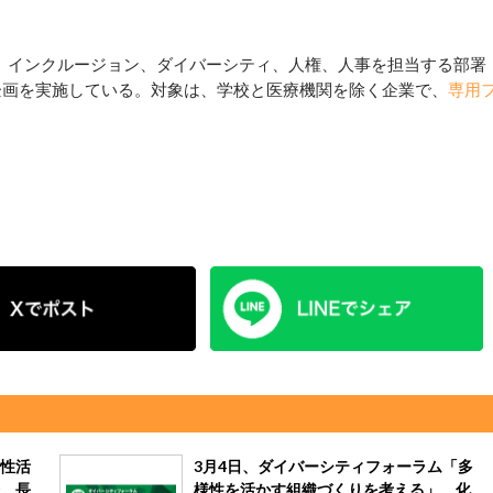
せ、インクルージョン、ダイバーシティ、人権、人事を担当する部署
企画を実施している。対象は、学校と医療機関を除く企業で、
専用
性活
3月4日、ダイバーシティフォーラム「多
 長
様性を活かす組織づくりを考える」 化