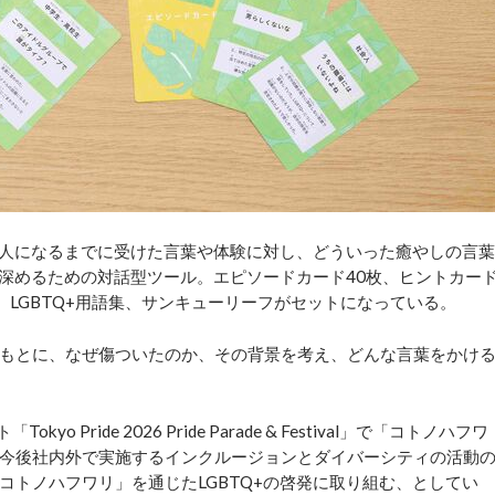
大人になるまでに受けた言葉や体験に対し、どういった癒やしの言葉
を深めるための対話型ツール。エピソードカード40枚、ヒントカー
、LGBTQ+用語集、サンキューリーフがセットになっている。
もとに、なぜ傷ついたのか、その背景を考え、どんな言葉をかけ
ride 2026 Pride Parade & Festival」で「コトノハフワ
今後社内外で実施するインクルージョンとダイバーシティの活動
コトノハフワリ」を通じたLGBTQ+の啓発に取り組む、としてい