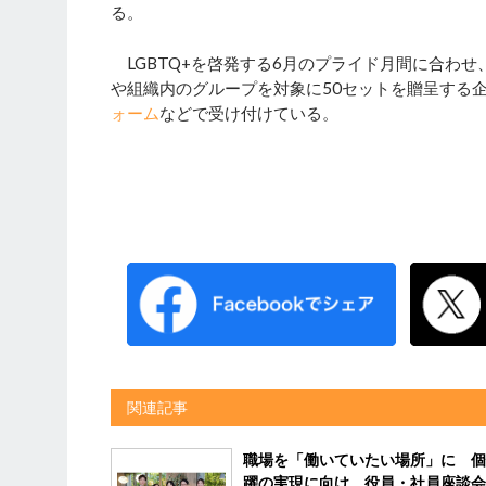
る。
LGBTQ+を啓発する6月のプライド月間に合わ
や組織内のグループを対象に50セットを贈呈する
ォーム
などで受け付けている。
関連記事
職場を「働いていたい場所」に 個
躍の実現に向け、役員・社員座談会