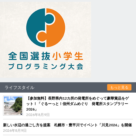
ライフスタイル
もっと見る
【参加無料】長野県内12カ所の発電所をめぐって豪華賞品をゲ
ット！「ぐるーっと！信州ダムめぐり 発電所スタンプラリー
2026」
2026年8月9日
新しい水辺の過ごし方を提案 札幌市・豊平川でイベント「川見2026」を開催
2026年8月9日