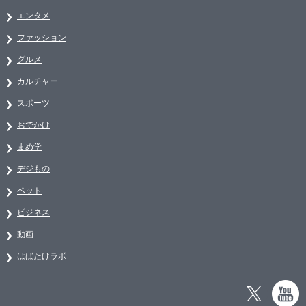
エンタメ
ファッション
グルメ
カルチャー
スポーツ
おでかけ
まめ学
デジもの
ペット
ビジネス
動画
はばたけラボ