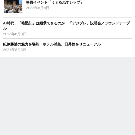
務員イベント「うぇるねすシップ」
2026年8月4日
AI時代、「暗黙知」は継承できるのか 「デジブレ」説明会／ラウンドテーブ
ル
2026年8月3日
紀伊勝浦の魅力を堪能 ホテル浦島、日昇館をリニューアル
2026年8月3日