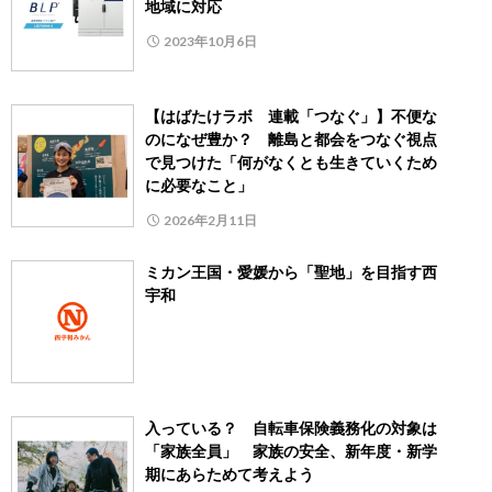
地域に対応
2023年10月6日
【はばたけラボ 連載「つなぐ」】不便な
のになぜ豊か？ 離島と都会をつなぐ視点
で見つけた「何がなくとも生きていくため
に必要なこと」
2026年2月11日
ミカン王国・愛媛から「聖地」を目指す西
宇和
入っている？ 自転車保険義務化の対象は
「家族全員」 家族の安全、新年度・新学
期にあらためて考えよう