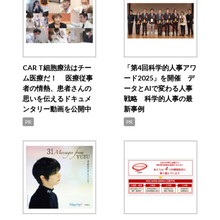
CAR T細胞療法はチー
「第4回科学的人事アワ
ム医療だ！ 医療従事
ード2025」を開催 デ
者の情熱、患者さんの
ータとAIで変わる人事
思いを伝えるドキュメ
戦略 科学的人事の最
ンタリー動画を公開中
新事例
PR
PR