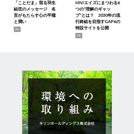
「ことだま」宿る羽生
HIV/エイズにまつわる6
結弦のメッセージ 名
つの“理解のギャッ
言がもたらす心の平穏
プ”とは？ 2030年の流
と潤い
行終結を目指すGAP6の
特設サイトを公開
PR
PR