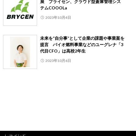
展 ブライセン、クラウド型倉庫管理シス
テムCOOOLa
2023年10月4日
未来を“自分事”として企業の課題や事業案を
提言 バイオ燃料事業などのユーグレナ「3
代目CFO」は高校2年生
2023年10月6日
レコメンド