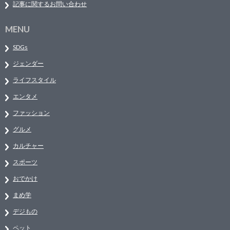
記事に関するお問い合わせ
MENU
SDGs
ジェンダー
ライフスタイル
エンタメ
ファッション
グルメ
カルチャー
スポーツ
おでかけ
まめ学
デジもの
ペット