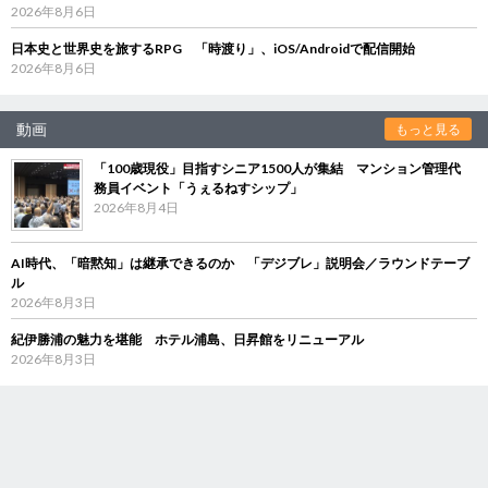
2026年8月6日
日本史と世界史を旅するRPG 「時渡り」、iOS/Androidで配信開始
2026年8月6日
動画
もっと見る
「100歳現役」目指すシニア1500人が集結 マンション管理代
務員イベント「うぇるねすシップ」
2026年8月4日
AI時代、「暗黙知」は継承できるのか 「デジブレ」説明会／ラウンドテーブ
ル
2026年8月3日
紀伊勝浦の魅力を堪能 ホテル浦島、日昇館をリニューアル
2026年8月3日