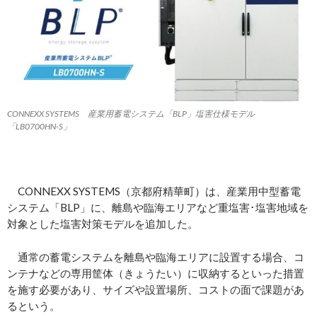
CONNEXX SYSTEMS 産業用蓄電システム「BLP」塩害仕様モデル
「LB0700HN-S」
CONNEXX SYSTEMS（京都府精華町）は、産業用中型蓄電
システム「BLP」に、離島や臨海エリアなど重塩害･塩害地域を
対象とした塩害対策モデルを追加した。
通常の蓄電システムを離島や臨海エリアに設置する場合、コ
ンテナなどの専用筐体（きょうたい）に収納するといった措置
を施す必要があり、サイズや設置場所、コストの面で課題があ
るという。