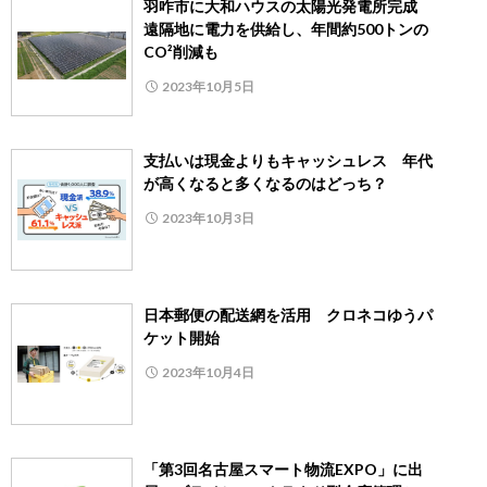
羽咋市に大和ハウスの太陽光発電所完成
遠隔地に電力を供給し、年間約500トンの
CO²削減も
2023年10月5日
支払いは現金よりもキャッシュレス 年代
が高くなると多くなるのはどっち？
2023年10月3日
日本郵便の配送網を活用 クロネコゆうパ
ケット開始
2023年10月4日
「第3回名古屋スマート物流EXPO」に出