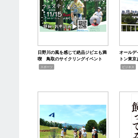
日野川の風を感じて絶品ジビエも満
オールデ
喫 鳥取のサイクリングイベント
トン東京
,
,
,
スポーツ
ビジネス