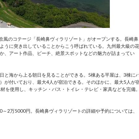
欧風のコテージ「長崎鼻ヴィラリゾート」がオープンする。長崎鼻
ように突き出していることからこう呼ばれている。九州最大級の
か、アート作品、ビーチ、絶景スポットなどの魅力が詰まってい
日と海から上る朝日を見ることができる。5棟ある平屋は、3棟に
）が付いており、最大4人が宿泊できる。そのほかに、最大5人が
垢材を使用し、キッチン・バス・トイレ・テレビ・家具などを完備
0～2万5000円。長崎鼻ヴィラリゾートの詳細や予約については、