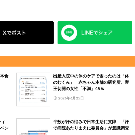
本食
出産入院中の体のケアで困ったのは「体
のむくみ」 赤ちゃん本舗の研究所、帝
王切開の女性「不満」45％
2026年6月25日
ティ
半数が汗の悩みで日常生活に支障 「汗
ベン
で病院あたりまえに委員会」が意識調査