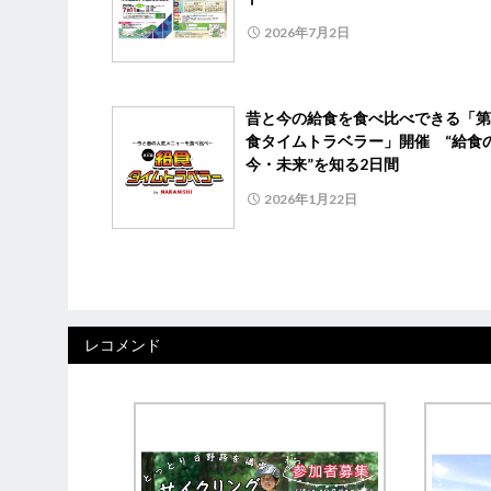
2026年7月2日
昔と今の給食を食べ比べできる「第
食タイムトラベラー」開催 “給食
今・未来”を知る2日間
2026年1月22日
レコメンド