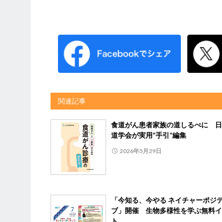
関連記事
食道がん患者家族の道しるべに 日
道学会が実用“手引”編集
2026年5月29日
「今知る、今やる ネイチャーポジ
ブ」開催 生物多様性を学ぶ無料イ
ト