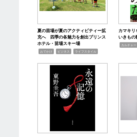
夏の苗場が夏のアクティビティー拡
カマキリ
充へ 四季の各魅力を創出プリンス
いきもの
ホテル・苗場スキー場
,
カルチャー
,
,
,
おでかけ
ビジネス
ライフスタイル