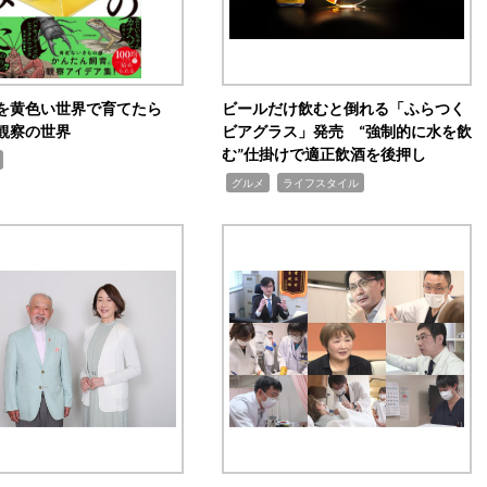
を黄色い世界で育てたら
ビールだけ飲むと倒れる「ふらつく
観察の世界
ビアグラス」発売 “強制的に水を飲
む”仕掛けで適正飲酒を後押し
,
,
グルメ
ライフスタイル