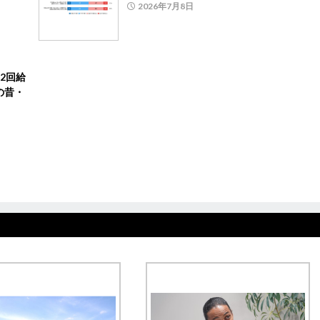
2026年7月8日
2回給
の昔・