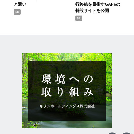
と潤い
行終結を目指すGAP6の
特設サイトを公開
PR
PR