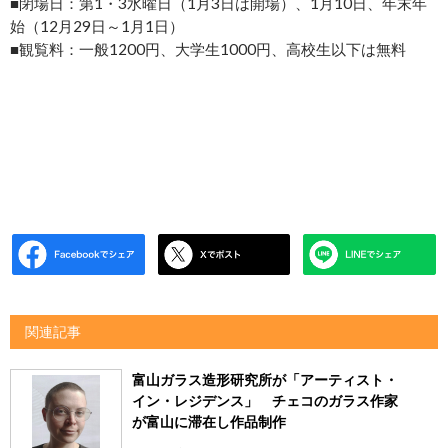
■閉場日：第1・3水曜日（1月3日は開場）、1月10日、年末年
始（12月29日～1月1日）
■観覧料：一般1200円、大学生1000円、高校生以下は無料
関連記事
富山ガラス造形研究所が「アーティスト・
イン・レジデンス」 チェコのガラス作家
が富山に滞在し作品制作