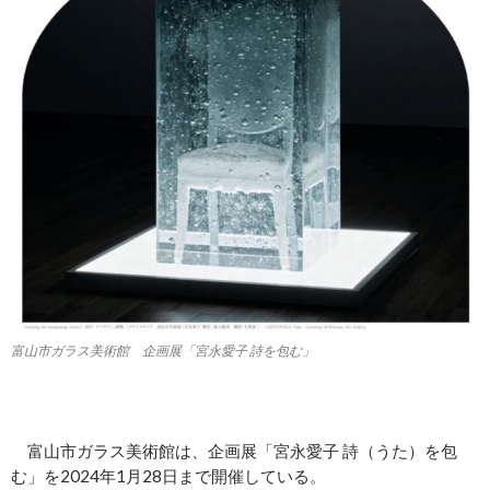
富山市ガラス美術館 企画展「宮永愛子 詩を包む」
富山市ガラス美術館は、企画展「宮永愛子 詩（うた）を包
む」を2024年1月28日まで開催している。