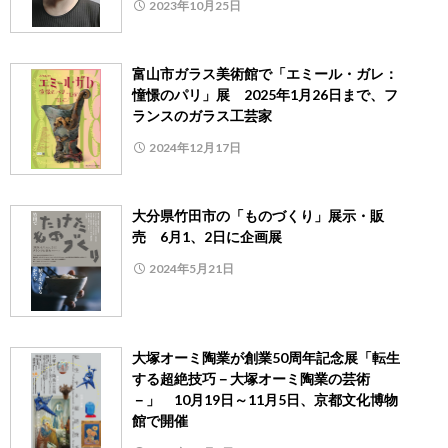
2023年10月25日
富山市ガラス美術館で「エミール・ガレ：
憧憬のパリ」展 2025年1月26日まで、フ
ランスのガラス工芸家
2024年12月17日
大分県竹田市の「ものづくり」展示・販
売 6月1、2日に企画展
2024年5月21日
大塚オーミ陶業が創業50周年記念展「転生
する超絶技巧－大塚オーミ陶業の芸術
－」 10月19日～11月5日、京都文化博物
館で開催