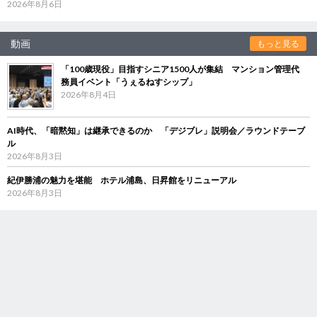
2026年8月6日
動画
もっと見る
「100歳現役」目指すシニア1500人が集結 マンション管理代
務員イベント「うぇるねすシップ」
2026年8月4日
AI時代、「暗黙知」は継承できるのか 「デジブレ」説明会／ラウンドテーブ
ル
2026年8月3日
紀伊勝浦の魅力を堪能 ホテル浦島、日昇館をリニューアル
2026年8月3日