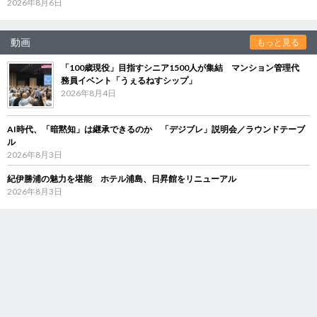
2026年8月6日
動画
もっと見る
「100歳現役」目指すシニア1500人が集結 マンション管理代
務員イベント「うぇるねすシップ」
2026年8月4日
AI時代、「暗黙知」は継承できるのか 「デジブレ」説明会／ラウンドテーブ
ル
2026年8月3日
紀伊勝浦の魅力を堪能 ホテル浦島、日昇館をリニューアル
2026年8月3日