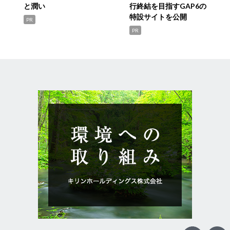
と潤い
行終結を目指すGAP6の
特設サイトを公開
PR
PR