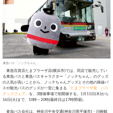
東急バス「ノッテちゃん」
東急百貨店たまプラーザ店(横浜市)では、同店で販売してい
る東急バスと東急バスキャラクター「ノッテちゃん」のグッズ
の人気が高いことから、ノッテちゃんグッズとその他の路線バ
スや観光バスのグッズが一堂に集まる
「たまプラーザ発 バス
グッズフェア」
を、3階催事場で初開催する。1月11日(木)から
16日(火)まで、10時～20時(最終日は17時閉場)。
参加バス会社は、神奈川中央交通(神奈川県平塚市)・川崎鶴