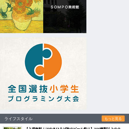
ライフスタイル
もっと見る
【入場無料！けやきひろば秋のビール祭り】300種類以上のク