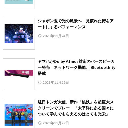
シャボン玉で光の風景へ 見慣れた街をア
ートにするパフォーマンス
2023年11月24日
ヤマハがDolby Atmos対応のバースピーカ
ー発売 ネットワーク機能、 Bluetooth も
搭載
2023年11月29日
駐日トンガ大使、新作「桃鉄」を超巨大ス
クリーンでプレー 「太平洋にある国々に
ついて学んでもらえるのはとても光栄」
2023年11月29日