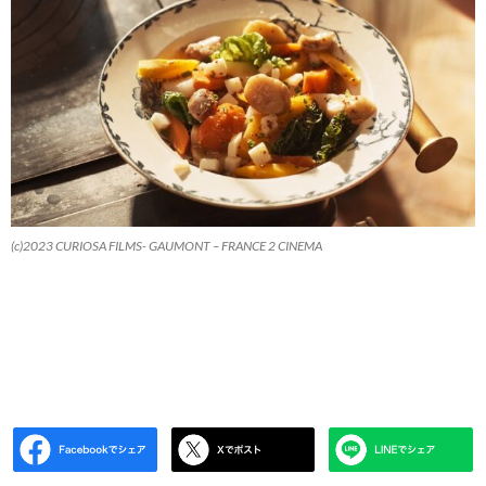
(c)2023 CURIOSA FILMS- GAUMONT – FRANCE 2 CINEMA