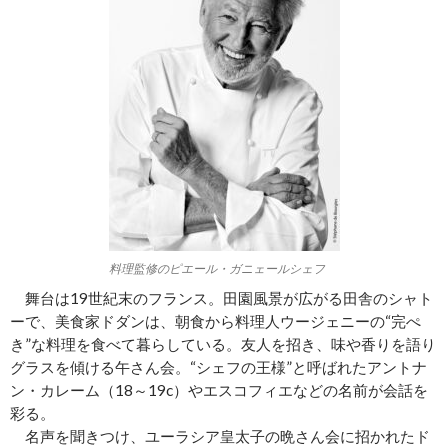
料理監修のピエール・ガニェールシェフ
舞台は19世紀末のフランス。田園風景が広がる田舎のシャト
ーで、美食家ドダンは、朝食から料理人ウージェニーの“完ぺ
き”な料理を食べて暮らしている。友人を招き、味や香りを語り
グラスを傾ける午さん会。“シェフの王様”と呼ばれたアントナ
ン・カレーム（18～19c）やエスコフィエなどの名前が会話を
彩る。
名声を聞きつけ、ユーラシア皇太子の晩さん会に招かれたド