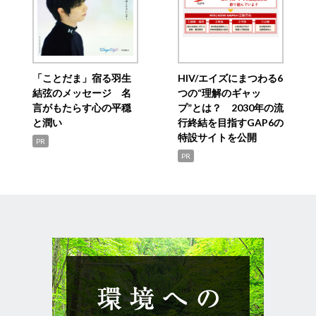
「ことだま」宿る羽生
HIV/エイズにまつわる6
結弦のメッセージ 名
つの“理解のギャッ
言がもたらす心の平穏
プ”とは？ 2030年の流
と潤い
行終結を目指すGAP6の
特設サイトを公開
PR
PR