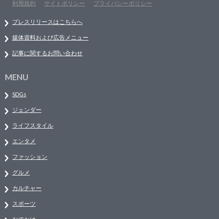
利用規約
サイトポリシー
プライバシーポリシー
プレスリリースはこちらへ
媒体資料および広告メニュー
記事に関するお問い合わせ
MENU
SDGs
ジェンダー
ライフスタイル
エンタメ
ファッション
グルメ
カルチャー
スポーツ