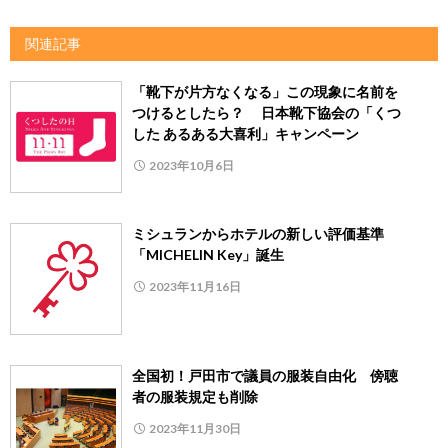
関連記事
「靴下が片方なくなる」この現象に名前を
つけるとしたら？ 日本靴下協会の「くつ
した あるある大喜利」キャンペーン
2023年10月6日
ミシュランからホテルの新しい評価基準
「MICHELIN Key」誕生
2023年11月16日
全国初！戸田市で議員の服装自由化 傍聴
者の服装規定も削除
2023年11月30日