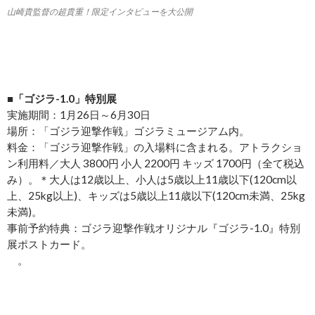
山崎貴監督の超貴重！限定インタビューを大公開
■「ゴジラ-1.0」特別展
実施期間：1月26日～6月30日
場所：「ゴジラ迎撃作戦」ゴジラミュージアム内。
料金：「ゴジラ迎撃作戦」の入場料に含まれる。アトラクショ
ン利用料／大人 3800円 小人 2200円 キッズ 1700円（全て税込
み）。＊大人は12歳以上、小人は5歳以上11歳以下(120cm以
上、25kg以上)、キッズは5歳以上11歳以下(120cm未満、25kg
未満)。
事前予約特典：ゴジラ迎撃作戦オリジナル『ゴジラ‐1.0』特別
展ポストカード。
。