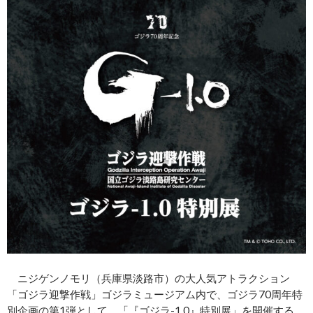
ニジゲンノモリ（兵庫県淡路市）の大人気アトラクション
「ゴジラ迎撃作戦」ゴジラミュージアム内で、ゴジラ70周年特
別企画の第1弾として、「『ゴジラ-1.0』特別展」を開催する。