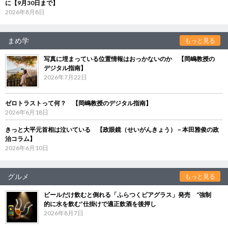
に【9月30日まで】
2026年8月8日
まめ学
もっと見る
写真に埋まっている位置情報はおっかないのか 【岡嶋教授の
デジタル指南】
2026年7月22日
ゼロトラストって何？ 【岡嶋教授のデジタル指南】
2026年6月18日
きっと大平元首相は泣いている 【政眼鏡（せいがんきょう）－本田雅俊の政
治コラム】
2026年6月10日
グルメ
もっと見る
ビールだけ飲むと倒れる「ふらつくビアグラス」発売 “強制
的に水を飲む”仕掛けで適正飲酒を後押し
2026年8月7日