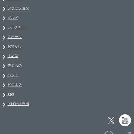
ファッション
グルメ
カルチャー
スポーツ
おでかけ
まめ学
デジもの
ペット
ビジネス
動画
はばたけラボ