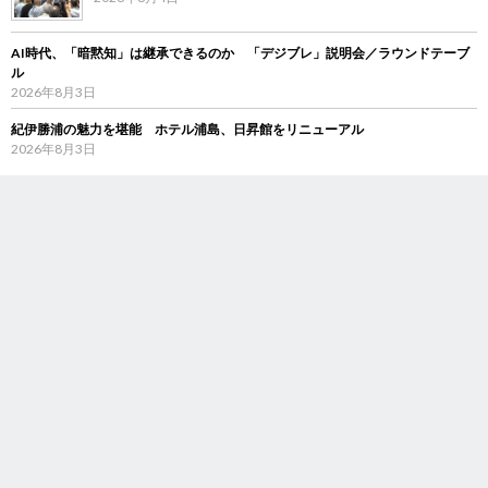
AI時代、「暗黙知」は継承できるのか 「デジブレ」説明会／ラウンドテーブ
ル
2026年8月3日
紀伊勝浦の魅力を堪能 ホテル浦島、日昇館をリニューアル
2026年8月3日