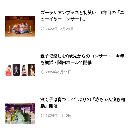
ズーラシアンブラスと初笑い 8年目の「ニ
ューイヤーコンサート」
2023年12月24日
親子で楽しむ0歳児からのコンサート 今年
も横浜・関内ホールで開催
2024年1月11日
泣く子は育つ！ 4年ぶりの「赤ちゃん泣き相
撲」開催
2024年1月12日