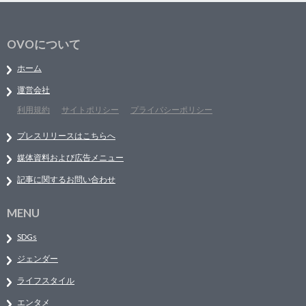
OVOについて
ホーム
運営会社
利用規約
サイトポリシー
プライバシーポリシー
プレスリリースはこちらへ
媒体資料および広告メニュー
記事に関するお問い合わせ
MENU
SDGs
ジェンダー
ライフスタイル
エンタメ