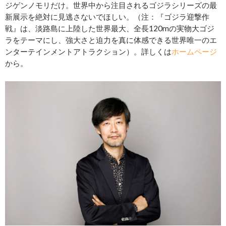
ジゲンノモリだけ。世界中から注目されるゴジラシリーズの最
新展示を絶対に見逃さないでほしい。（注：『ゴジラ迎撃作
戦』は、淡路島に上陸した世界最大、全長120mの実物大ゴジ
ラをテーマにし、強大さと迫力を真に体感できる世界唯一のエ
ンターテインメントアトラクション）。詳しくは
ホームページ
から。