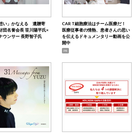
想い」かなえる 遺贈寄
CAR T細胞療法はチーム医療だ！
財団名誉会長 笹川陽平氏×
医療従事者の情熱、患者さんの思い
ナウンサー 長野智子氏
を伝えるドキュメンタリー動画を公
開中
PR