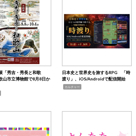
展「秀吉・秀長と和歌
日本史と世界史を旅するRPG 「時
歌山市立博物館で8月8日か
渡り」、iOS/Androidで配信開始
,
カルチャー