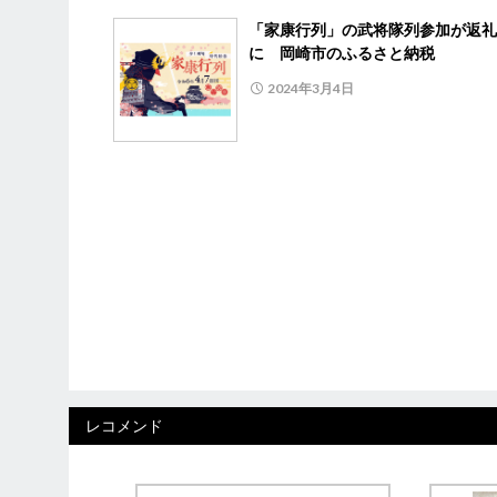
「家康行列」の武将隊列参加が返礼
に 岡崎市のふるさと納税
2024年3月4日
レコメンド