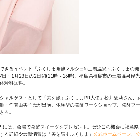
きるイベント「ふくしま発酵マルシェin土湯温泉～ふくしまの発
日・1月28日の2日間(11時～16時)、福島県福島市の土湯温泉観光
体験料無料。
シャルゲストとして「美を醸すふくしまPR大使」松井愛莉さん、
師・作間由美子氏が出演。体験型の発酵ワークショップ、発酵ブ
きる。
した人には、会場で発酵スイーツをプレゼント。ぜひこの機会に福島県
する詳細や最新情報は「美を醸すふくしま」
公式ホームページ
、