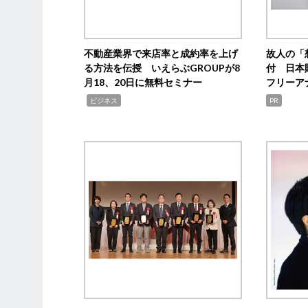
不動産業界で来店率と成約率を上げ
故人の「
る方法を伝授 いえらぶGROUPが8
付 日本
月18、20日に無料セミナー
フリーア
,
ビジネス
PR