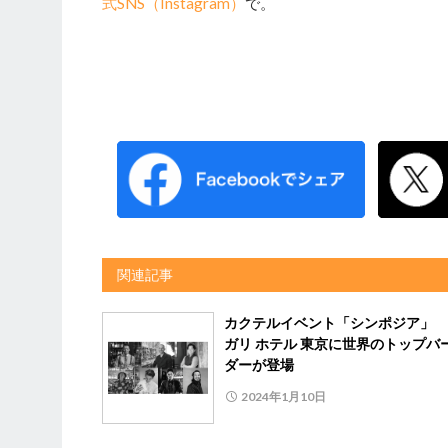
式SNS（Instagram）
で。
関連記事
カクテルイベント「シンポジア」 
ガリ ホテル 東京に世界のトップバ
ダーが登場
2024年1月10日