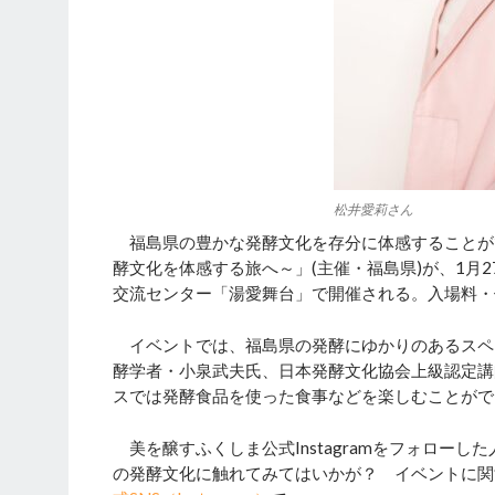
松井愛莉さん
福島県の豊かな発酵文化を存分に体感することがで
酵文化を体感する旅へ～」(主催・福島県)が、1月27
交流センター「湯愛舞台」で開催される。入場料・
イベントでは、福島県の発酵にゆかりのあるスペ
酵学者・小泉武夫氏、日本発酵文化協会上級認定講
スでは発酵食品を使った食事などを楽しむことがで
美を醸すふくしま公式Instagramをフォロー
の発酵文化に触れてみてはいかが？ イベントに関