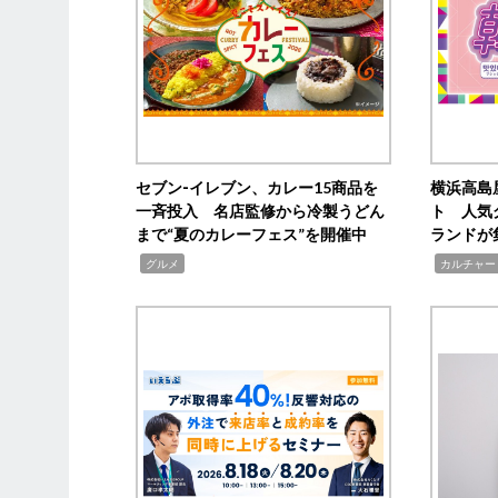
セブン‐イレブン、カレー15商品を
横浜高島
一斉投入 名店監修から冷製うどん
ト 人気
まで“夏のカレーフェス”を開催中
ランドが
,
,
グルメ
カルチャー