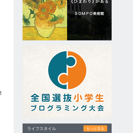
発
ー
公
ライフスタイル
もっと見る