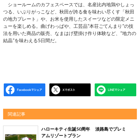
ショールームのカフェスペースでは、名産比内地鶏やしょっ
つる、いぶりがっこなど、秋田が誇る食を味わい尽くす「秋田
の地力プレート」や、お米を使用したスイーツなどの限定メニ
ューを楽しめる。曲げわっぱや、工芸品“本荘ごてんまり”の技
法を用いた商品の販売、なまはげ壁掛け作り体験など、“地力の
結晶”を味わえる5日間だ。
関連記事
ハローキティ生誕50周年 淡路島でプレミ
アムリゾートプラン