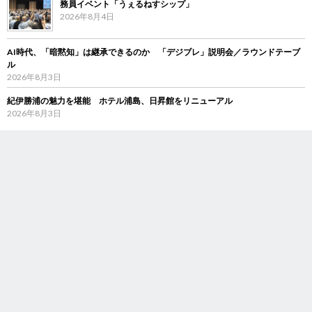
務員イベント「うぇるねすシップ」
2026年8月4日
AI時代、「暗黙知」は継承できるのか 「デジブレ」説明会／ラウンドテーブ
ル
2026年8月3日
紀伊勝浦の魅力を堪能 ホテル浦島、日昇館をリニューアル
2026年8月3日