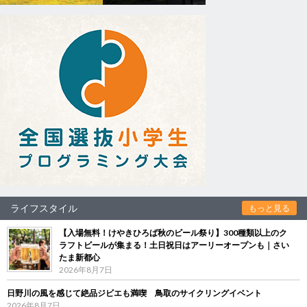
ライフスタイル
もっと見る
【入場無料！けやきひろば秋のビール祭り】300種類以上のク
ラフトビールが集まる！土日祝日はアーリーオープンも｜さい
たま新都心
2026年8月7日
日野川の風を感じて絶品ジビエも満喫 鳥取のサイクリングイベント
2026年8月7日