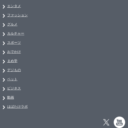
エンタメ
ファッション
グルメ
カルチャー
スポーツ
おでかけ
まめ学
デジもの
ペット
ビジネス
動画
はばたけラボ