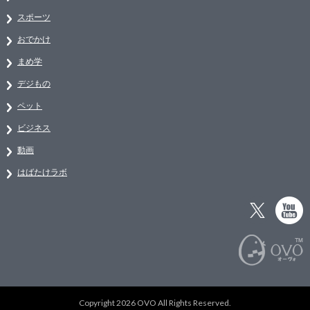
スポーツ
おでかけ
まめ学
デジもの
ペット
ビジネス
動画
はばたけラボ
Copyright 2026 OVO All Rights Reserved.