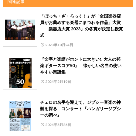
関連記事
「ぼっち・ざ・ろっく！」が「全国楽器店
員がお薦めする楽器にまつわる作品」大賞
「楽器店大賞 2023」の各賞が決定し授賞
式
2023年10月24日
『文字と楽譜がホントに大きい!! 大人の邦
楽ギタースコア50』 懐かしい名曲の使い
やすい楽譜集
2024年2月19日
チェロの名手を迎えて、ジプシー音楽の神
髄を探る コンサート『ハンガリージプシ
ーの調べ』
2024年3月26日