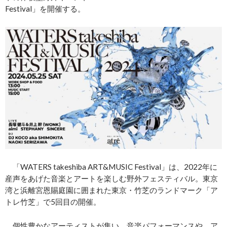
Festival」を開催する。
「WATERS takeshiba ART&MUSIC Festival」は、2022年に
産声をあげた音楽とアートを楽しむ野外フェスティバル。東京
湾と浜離宮恩賜庭園に囲まれた東京・竹芝のランドマーク「ア
トレ竹芝」で5回目の開催。
個性豊かなアーティストが集い、音楽パフォーマンスや、ア