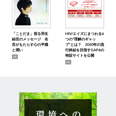
「ことだま」宿る羽生
HIV/エイズにまつわる6
結弦のメッセージ 名
つの“理解のギャッ
言がもたらす心の平穏
プ”とは？ 2030年の流
と潤い
行終結を目指すGAP6の
特設サイトを公開
PR
PR