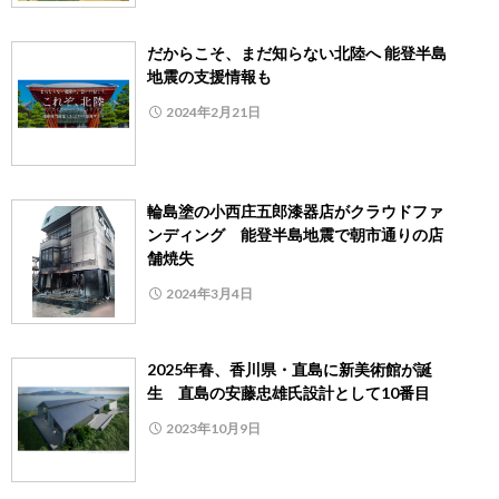
だからこそ、まだ知らない北陸へ 能登半島
地震の支援情報も
2024年2月21日
輪島塗の小西庄五郎漆器店がクラウドファ
ンディング 能登半島地震で朝市通りの店
舗焼失
2024年3月4日
2025年春、香川県・直島に新美術館が誕
生 直島の安藤忠雄氏設計として10番目
2023年10月9日