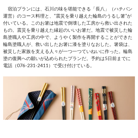
宿泊プランには、石川の味を堪能できる「長八」（ハチバン
運営）のコース料理と、“震災を乗り越えた輪島のうるし箸”が
付いている。このお箸は地震で倒壊した工房から救い出された
もの。震災を乗り越えた縁起のいいお箸だ。地震で被災した輪
島塗職人や工房の中で、ようやく製作を再開することができた
輪島塗職人が、救い出したお箸に漆を塗りなおした。箸袋は、
被災した家族を支える人々が一つ一つていねいに作った。輪島
塗の復興への願いが込められたプランだ。予約は5日前までに
電話（076-231-2411）で受け付けている。