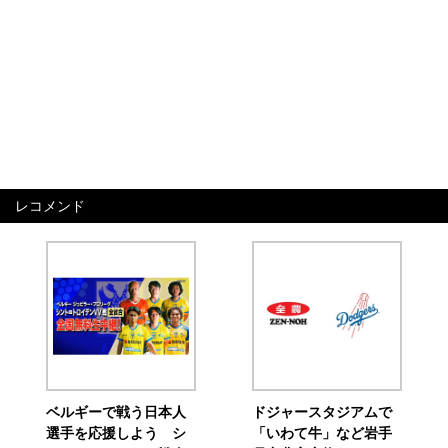
レコメンド
ベルギーで戦う日本人
ドジャースタジアムで
選手を応援しよう シ
「いわて牛」など岩手