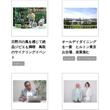
日野川の風を感じて絶
オールデイダイニング
品ジビエも満喫 鳥取
を一新 ヒルトン東京
のサイクリングイベン
お台場、改装進む
ト
,
,
ビジネス
ライフスタイル
,
スポーツ