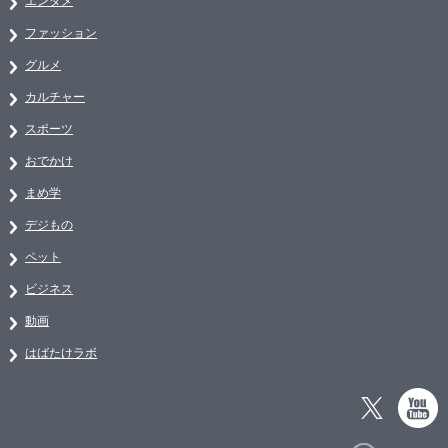
エンタメ
ファッション
グルメ
カルチャー
スポーツ
おでかけ
まめ学
デジもの
ペット
ビジネス
動画
はばたけラボ