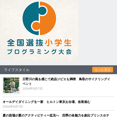
ライフスタイル
もっと見る
日野川の風を感じて絶品ジビエも満喫 鳥取のサイクリングイ
ベント
2026年8月7日
オールデイダイニングを一新 ヒルトン東京お台場、改装進む
2026年8月7日
夏の苗場が夏のアクティビティー拡充へ 四季の各魅力を創出プリンスホテ