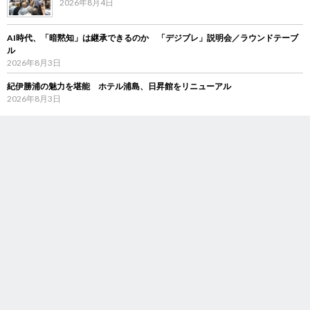
2026年8月4日
AI時代、「暗黙知」は継承できるのか 「デジブレ」説明会／ラウンドテーブ
ル
2026年8月3日
紀伊勝浦の魅力を堪能 ホテル浦島、日昇館をリニューアル
2026年8月3日