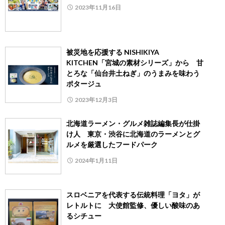
2023年11月16日
被災地を応援する NISHIKIYA
KITCHEN「宮城の素材シリーズ」から 甘
とろな「仙台井土ねぎ」のうまみを味わう
ポタージュ
2023年12月3日
北海道ラーメン・グルメ雑誌編集長が仕掛
け人 東京・渋谷に北海道のラーメンとグ
ルメを厳選したフードパーク
2024年1月11日
スロベニアを代表する伝統料理「ヨタ」が
レトルトに 大使館監修、優しい酸味のあ
るシチュー