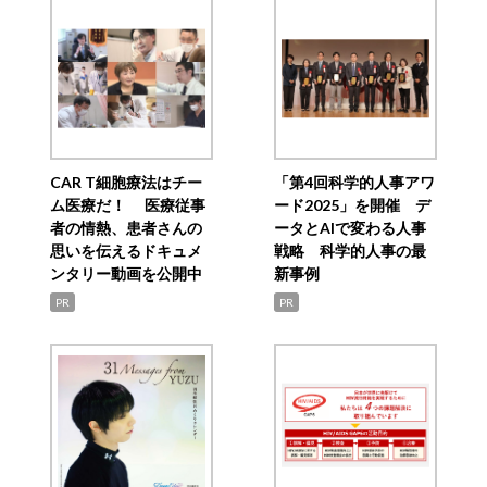
CAR T細胞療法はチー
「第4回科学的人事アワ
ム医療だ！ 医療従事
ード2025」を開催 デ
者の情熱、患者さんの
ータとAIで変わる人事
思いを伝えるドキュメ
戦略 科学的人事の最
ンタリー動画を公開中
新事例
PR
PR