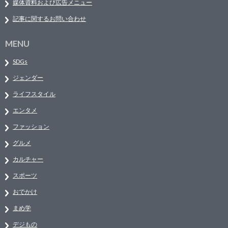
媒体資料および広告メニュー
記事に関するお問い合わせ
MENU
SDGs
ジェンダー
ライフスタイル
エンタメ
ファッション
グルメ
カルチャー
スポーツ
おでかけ
まめ学
デジもの