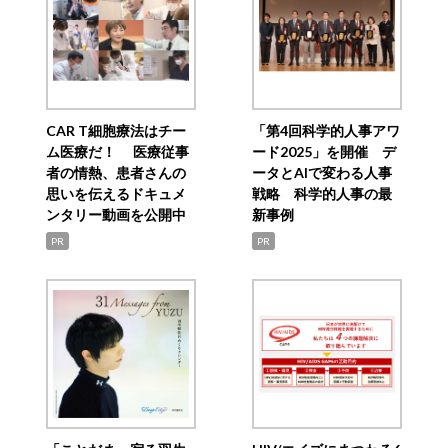
CAR T細胞療法はチー
「第4回科学的人事アワ
ム医療だ！ 医療従事
ード2025」を開催 デ
者の情熱、患者さんの
ータとAIで変わる人事
思いを伝えるドキュメ
戦略 科学的人事の最
ンタリー動画を公開中
新事例
PR
PR