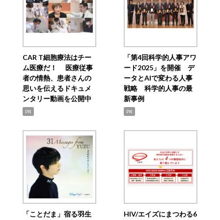
CAR T細胞療法はチー
「第4回科学的人事アワ
ム医療だ！ 医療従事
ード2025」を開催 デ
者の情熱、患者さんの
ータとAIで変わる人事
思いを伝えるドキュメ
戦略 科学的人事の最
ンタリー動画を公開中
新事例
PR
PR
「ことだま」宿る羽生
HIV/エイズにまつわる6