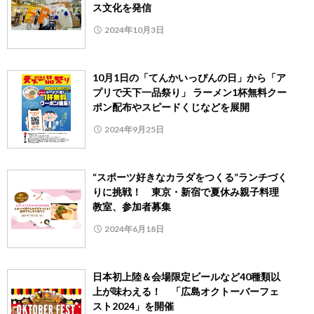
ス文化を発信
2024年10月3日
10月1日の「てんかいっぴんの日」から「ア
プリで天下一品祭り」 ラーメン1杯無料クー
ポン配布やスピードくじなどを展開
2024年9月25日
“スポーツ好きなカラダをつくる”ランチづく
りに挑戦！ 東京・新宿で夏休み親子料理
教室、参加者募集
2024年6月18日
日本初上陸＆会場限定ビールなど40種類以
上が味わえる！ 「広島オクトーバーフェ
スト2024」を開催