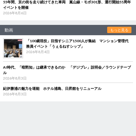
55年間、京の街を走り続けてきた車両 嵐山線・モボ301形、運行開始55周年
イベントを開催
2026年8月6日
動画
もっと見る
「100歳現役」目指すシニア1500人が集結 マンション管理代
務員イベント「うぇるねすシップ」
2026年8月4日
AI時代、「暗黙知」は継承できるのか 「デジブレ」説明会／ラウンドテーブ
ル
2026年8月3日
紀伊勝浦の魅力を堪能 ホテル浦島、日昇館をリニューアル
2026年8月3日