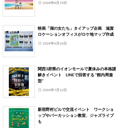
2024年8月19日
映画「湖の女たち」タイアップ企画 滋賀
ロケーションオフィスがロケ地マップ作成
2024年6月26日
関西3府県のイオンモールで夏休みの本格謎
解きイベント LINEで回答する “館内周遊
型”
2024年7月12日
新宿野村ビルで交流イベント ワークショ
ップやパーカッション教室、ジャズライブ
も