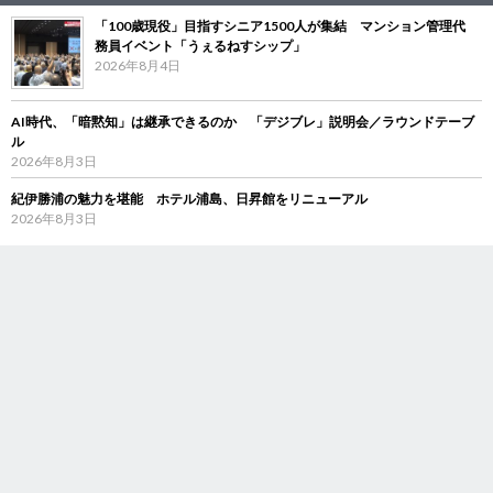
「100歳現役」目指すシニア1500人が集結 マンション管理代
務員イベント「うぇるねすシップ」
2026年8月4日
AI時代、「暗黙知」は継承できるのか 「デジブレ」説明会／ラウンドテーブ
ル
2026年8月3日
紀伊勝浦の魅力を堪能 ホテル浦島、日昇館をリニューアル
2026年8月3日