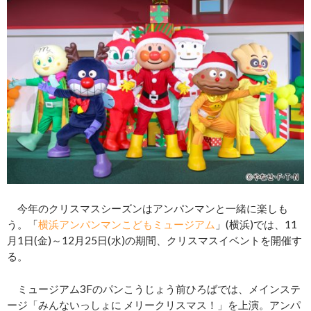
今年のクリスマスシーズンはアンパンマンと一緒に楽しも
う。「
横浜アンパンマンこどもミュージアム
」(横浜)では、11
月1日(金)～12月25日(水)の期間、クリスマスイベントを開催す
る。
ミュージアム3Fのパンこうじょう前ひろばでは、メインステ
ージ「みんないっしょに メリークリスマス！」を上演。アンパ