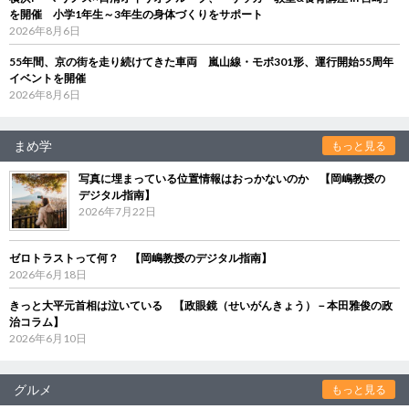
を開催 小学1年生～3年生の身体づくりをサポート
2026年8月6日
55年間、京の街を走り続けてきた車両 嵐山線・モボ301形、運行開始55周年
イベントを開催
2026年8月6日
まめ学
もっと見る
写真に埋まっている位置情報はおっかないのか 【岡嶋教授の
デジタル指南】
2026年7月22日
ゼロトラストって何？ 【岡嶋教授のデジタル指南】
2026年6月18日
きっと大平元首相は泣いている 【政眼鏡（せいがんきょう）－本田雅俊の政
治コラム】
2026年6月10日
グルメ
もっと見る