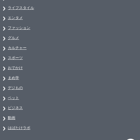
ライフスタイル
エンタメ
ファッション
グルメ
カルチャー
スポーツ
おでかけ
まめ学
デジもの
ペット
ビジネス
動画
はばたけラボ