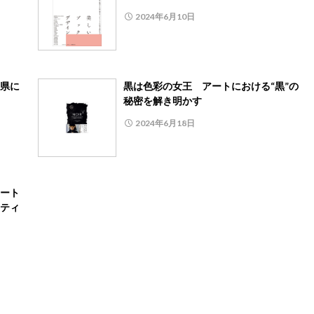
2024年6月10日
県に
黒は色彩の女王 アートにおける“黒”の
秘密を解き明かす
2024年6月18日
ート
ティ