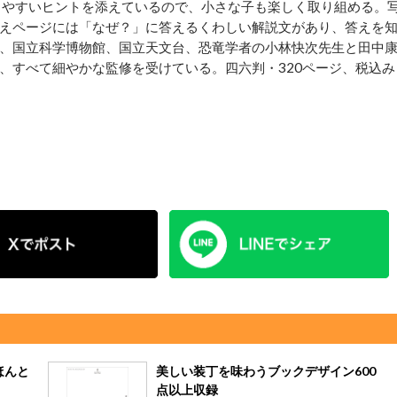
りやすいヒントを添えているので、小さな子も楽しく取り組める。
えページには「なぜ？」に答えるくわしい解説文があり、答えを
、国立科学博物館、国立天文台、恐竜学者の小林快次先生と田中
、すべて細やかな監修を受けている。四六判・320ページ、税込み
ほんと
美しい装丁を味わうブックデザイン600
点以上収録