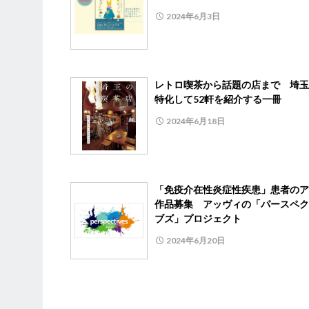
2024年6月3日
レトロ喫茶から話題の店まで 埼玉
特化して52軒を紹介する一冊
2024年6月18日
「免疫介在性炎症性疾患」患者のア
作品募集 アッヴィの「パースペク
ブズ」プロジェクト
2024年6月20日