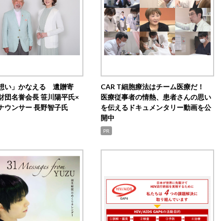
想い」かなえる 遺贈寄
CAR T細胞療法はチーム医療だ！
財団名誉会長 笹川陽平氏×
医療従事者の情熱、患者さんの思い
ナウンサー 長野智子氏
を伝えるドキュメンタリー動画を公
開中
PR