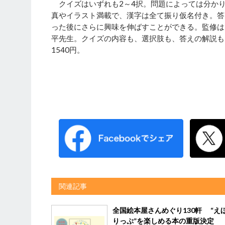
クイズはいずれも2～4択。問題によっては分か
真やイラスト満載で、漢字は全て振り仮名付き。答
った後にさらに興味を伸ばすことができる。監修は
平先生。クイズの内容も、選択肢も、答えの解説も
1540円。
関連記事
全国絵本屋さんめぐり130軒 “え
りっぷ”を楽しめる本の重版決定