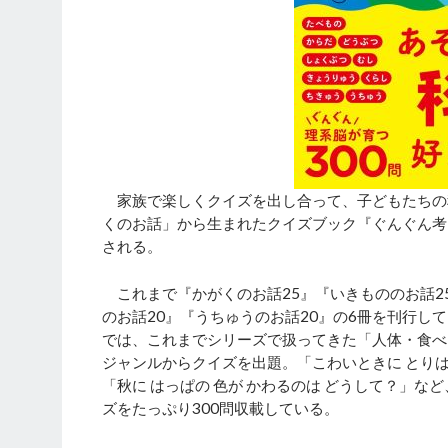
家族で楽しくクイズを出し合って、子どもたちの
くのお話」から生まれたクイズブック『ぐんぐん考える
される。
これまで『かがくのお話25』『いきもののお話25
のお話20』『うちゅうのお話20』の6冊を刊行し
では、これまでシリーズで扱ってきた「人体・食べ
ジャンルからクイズを出題。「こわいときに とりは
「秋に はっぱの 色が かわるのは どうして？」
ズをたっぷり300問収載している。